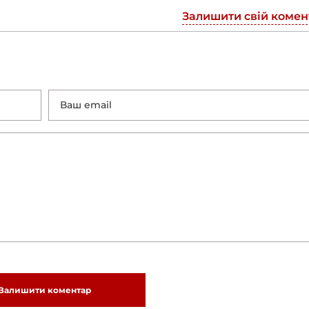
Залишити свій комен
Залишити коментар