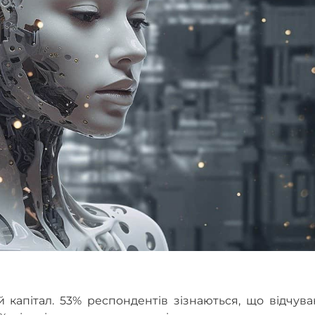
апітал. 53% респондентів зізнаються, що відчува