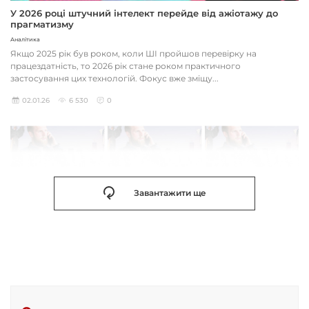
У 2026 році штучний інтелект перейде від ажіотажу до
прагматизму
Аналітика
Якщо 2025 рік був роком, коли ШІ пройшов перевірку на
працездатність, то 2026 рік стане роком практичного
застосування цих технологій. Фокус вже зміщу...
02.01.26
6 530
0
Завантажити ще