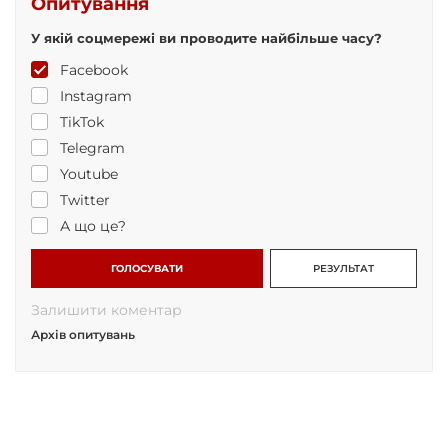
Опитування
У якій соцмережі ви проводите найбільше часу?
Facebook
Instagram
TikTok
Telegram
Youtube
Twitter
А що це?
ГОЛОСУВАТИ
РЕЗУЛЬТАТ
Залишити коментар
Архів опитувань