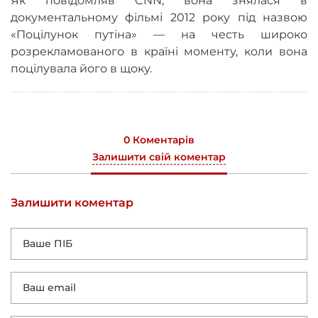
Як повідомляв CNN, вона знялася в
документальному фільмі 2012 року під назвою
«Поцілунок путіна» — на честь широко
розрекламованого в країні моменту, коли вона
поцілувала його в щоку.
0 Коментарів
Залишити свій коментар
Залишити коментар