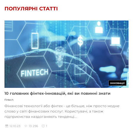
ПОПУЛЯРНІ СТАТТІ
ІННОВАЦІЇ
10 головних фінтех-інновацій, які ви повинні знати
Fintech
Фінансові технології або фінтех - це більше, ніж просто модне
слово у світі фінансових послуг. Користувачі, а також
підприємства наздоганяють тенденці...
12.10.23
13 296
1