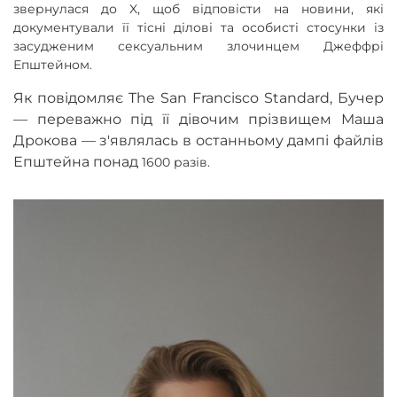
звернулася до X, щоб відповісти на новини, які
документували її тісні ділові та особисті стосунки із
засудженим сексуальним злочинцем Джеффрі
Епштейном.
Як повідомляє The San Francisco Standard, Бучер
— переважно під її дівочим прізвищем Маша
Дрокова — з'являлась в останньому дампі файлів
Епштейна понад
1600 разів.