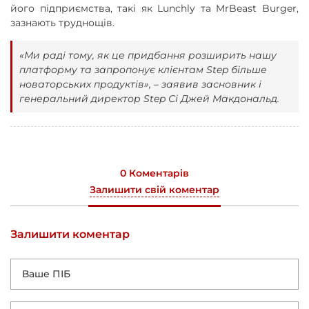
його підприємства, такі як Lunchly та MrBeast Burger,
зазнають труднощів.
«Ми раді тому, як це придбання розширить нашу
платформу та запропонує клієнтам Step більше
новаторських продуктів», – заявив засновник і
генеральний директор Step Сі Джей Макдональд.
0 Коментарів
Залишити свій коментар
Залишити коментар