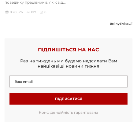
поведінку працівників, які свід...
03.08.26
817
0
Всі публікації
ПІДПИШІТЬСЯ НА НАС
Раз на тиждень ми будемо надсилати Вам
найцікавіші новини тижня
ПІДПИСАТИСЯ
Конфіденційність гарантована