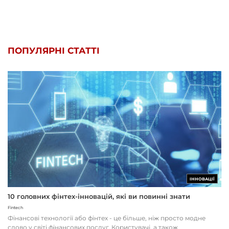
ПОПУЛЯРНІ СТАТТІ
ІННОВАЦІЇ
10 головних фінтех-інновацій, які ви повинні знати
Fintech
Фінансові технології або фінтех - це більше, ніж просто модне
слово у світі фінансових послуг. Користувачі, а також