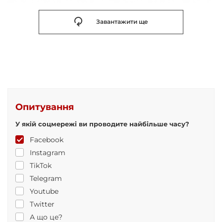
Завантажити ще
Опитування
У якій соцмережі ви проводите найбільше часу?
Facebook
Instagram
TikTok
Telegram
Youtube
Twitter
А що це?