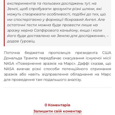
експериментів та польових досліджень тут, на
Землі, щоб спробувати зрозуміти різні шляхи, які
можуть створювати особливості, подібні до тих, що
ми спостерігаємо у формації Яскравий Ангел. Але
остаточні тести можна буде провести лише на
зразку керна Сапфірового каньйону, якщо і коли
його буде доставлено на Землю для дослідження», –
додав Гуровіц.
Поточна бюджетна пропозиція президента США
Дональда Трампа передбачає скасування існуючої місії
NASA «Повернення зразків на Марс». Даффі сказав, що
NASA вивчає різні способи потенційного отримання
зразків або навіть відправлення обладнання на Марс
для проведення там подальшого аналізу.
0 Коментарів
Залишити свій коментар