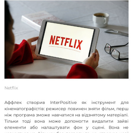
Netflix
Аффлек створив InterPositive як інструмент для
кінематографістів: режисер повинен зняти фільм, перш
ніж програма зможе навчатися на відзнятому матеріалі.
Тільки тоді вона може допомогти видалити зайві
елементи або налаштувати фон у сцені. Вона не