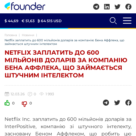
$ 44,69
€ 51,63
₿
64 515 USD
Головна
Новини
Netflix заплатить до 600 мільйонів доларів за компанію Бена Аффлека, що
займається штучним інтелектом
NETFLIX ЗАПЛАТИТЬ ДО 600
МІЛЬЙОНІВ ДОЛАРІВ ЗА КОМПАНІЮ
БЕНА АФФЛЕКА, ЩО ЗАЙМАЄТЬСЯ
ШТУЧНИМ ІНТЕЛЕКТОМ
12.03.26
0
1 993
0
0
Netflix Inc. заплатить до 600 мільйонів доларів за
InterPositive, компанію зі штучного інтелекту,
засновану Беном Аффлеком, що робить цю