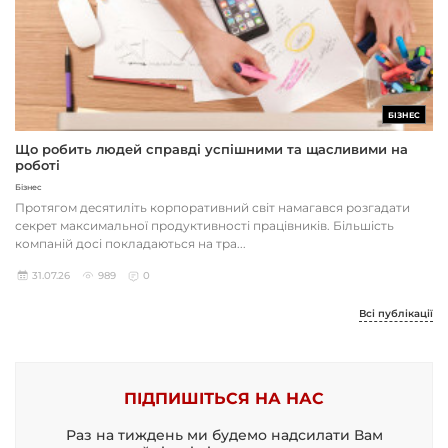
БІЗНЕС
Що робить людей справді успішними та щасливими на
роботі
Бізнес
Протягом десятиліть корпоративний світ намагався розгадати
секрет максимальної продуктивності працівників. Більшість
компаній досі покладаються на тра...
31.07.26
989
0
Всі публікації
ПІДПИШІТЬСЯ НА НАС
Раз на тиждень ми будемо надсилати Вам