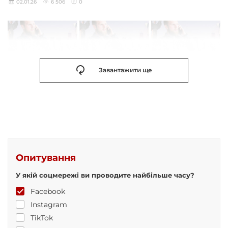
02.01.26
6 506
0
Завантажити ще
Опитування
У якій соцмережі ви проводите найбільше часу?
Facebook
Instagram
TikTok