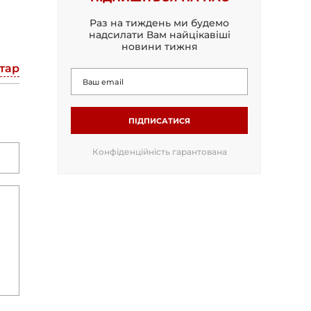
Раз на тиждень ми будемо
надсилати Вам найцікавіші
новини тижня
тар
ПІДПИСАТИСЯ
Конфіденційність гарантована