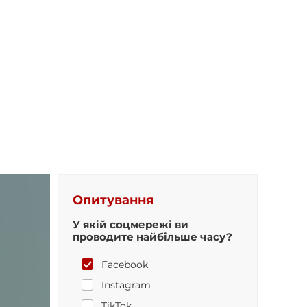
Опитування
У якій соцмережі ви
проводите найбільше часу?
Facebook
Instagram
TikTok