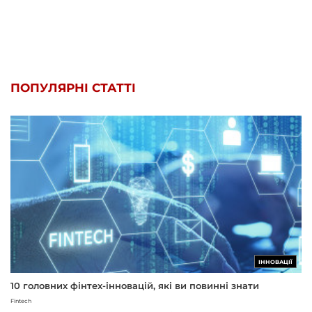
ПОПУЛЯРНІ СТАТТІ
ІННОВАЦІЇ
10 головних фінтех-інновацій, які ви повинні знати
Fintech