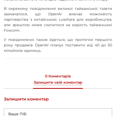
В окремому повідомленні великої тайванської газети
зазначалося, що OpenAI вивчає можливість
партнерства з китайською Luxshare для виробництва,
але зрештою може схилитися на користь тайванської
Foxconn.
У повідомленні також йдеться, що протягом першого
року продажів OpenAI планує поставити від 40 до 50
мільйонів одиниць.
0 Коментарів
Залишити свій коментар
Залишити коментар