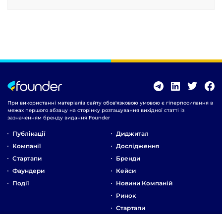
При використанні матеріалів сайту обов'язковою умовою є гіперпосилання в
межах першого абзацу на сторінку розташування вихідної статті із
зазначенням бренду видання Founder
Публікації
Диджитал
Компанії
Дослідження
Стартапи
Бренди
Фаундери
Кейси
Події
Новини Компаній
Ринок
Стартапи