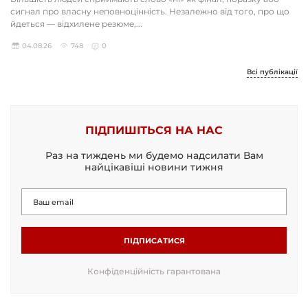
сигнал про власну неповноцінність. Незалежно від того, про що
йдеться — відхилене резюме,...
04.08.26
748
0
Всі публікації
ПІДПИШІТЬСЯ НА НАС
Раз на тиждень ми будемо надсилати Вам
найцікавіші новини тижня
ПІДПИСАТИСЯ
Конфіденційність гарантована