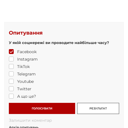
Опитування
У якій соцмережі ви проводите найбільше часу?
Facebook
Instagram
TikTok
Telegram
Youtube
Twitter
А що це?
ГОЛОСУВАТИ
РЕЗУЛЬТАТ
Залишити коментар
Архів опитувань