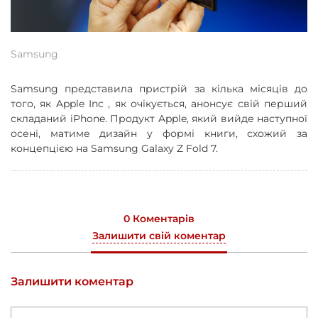
Samsung
Samsung представила пристрій за кілька місяців до
того, як Apple Inc , як очікується, анонсує свій перший
складаний iPhone. Продукт Apple, який вийде наступної
осені, матиме дизайн у формі книги, схожий за
концепцією на Samsung Galaxy Z Fold 7.
0 Коментарів
Залишити свій коментар
Залишити коментар