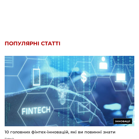
ПОПУЛЯРНІ СТАТТІ
ІННОВАЦІЇ
10 головних фінтех-інновацій, які ви повинні знати
Fintech