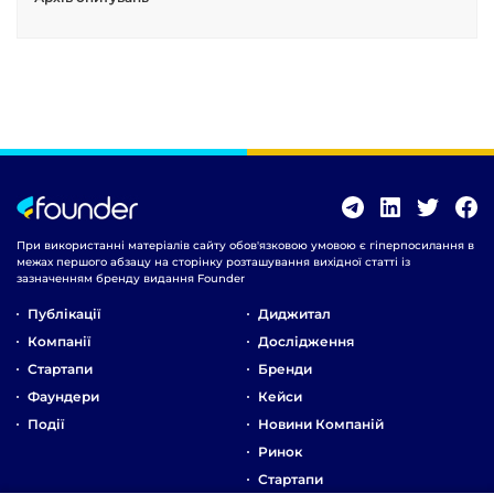
При використанні матеріалів сайту обов'язковою умовою є гіперпосилання в
межах першого абзацу на сторінку розташування вихідної статті із
зазначенням бренду видання Founder
Публікації
Диджитал
Компанії
Дослідження
Стартапи
Бренди
Фаундери
Кейси
Події
Новини Компаній
Ринок
Стартапи