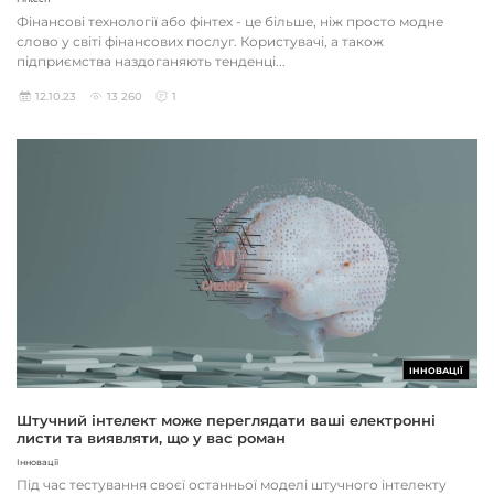
Фінансові технології або фінтех - це більше, ніж просто модне
слово у світі фінансових послуг. Користувачі, а також
підприємства наздоганяють тенденці...
12.10.23
13 260
1
ІННОВАЦІЇ
Штучний інтелект може переглядати ваші електронні
листи та виявляти, що у вас роман
Інновації
Під час тестування своєї останньої моделі штучного інтелекту