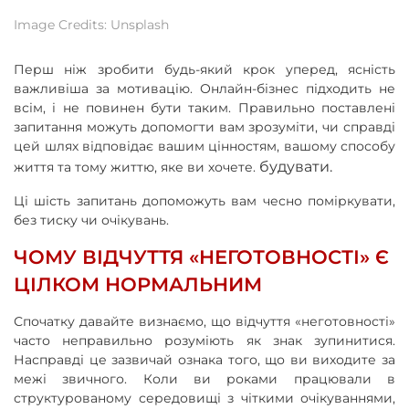
Image Credits: Unsplash
Перш ніж зробити будь-який крок уперед, ясність
важливіша за мотивацію. Онлайн-бізнес підходить не
всім, і не повинен бути таким. Правильно поставлені
запитання можуть допомогти вам зрозуміти, чи справді
цей шлях відповідає вашим цінностям, вашому способу
будувати.
життя та тому життю, яке ви хочете.
Ці шість запитань допоможуть вам чесно поміркувати,
без тиску чи очікувань.
ЧОМУ ВІДЧУТТЯ «НЕГОТОВНОСТІ» Є
ЦІЛКОМ НОРМАЛЬНИМ
Спочатку давайте визнаємо, що відчуття «неготовності»
часто неправильно розуміють як знак зупинитися.
Насправді це зазвичай ознака того, що ви виходите за
межі звичного. Коли ви роками працювали в
структурованому середовищі з чіткими очікуваннями,