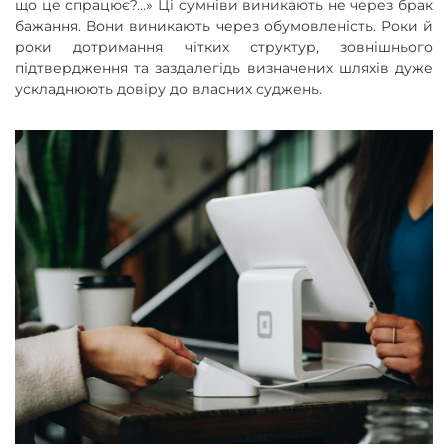
що це спрацює?...» Ці сумніви виникають не через брак
бажання. Вони виникають через обумовленість. Роки й
роки дотримання чітких структур, зовнішнього
підтвердження та заздалегідь визначених шляхів дуже
ускладнюють довіру до власних суджень.