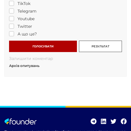
TikTok
Telegram
Youtube
Twitter
А що це?
ГОЛОСУВАТИ
РЕЗУЛЬТАТ
Залишити коментар
Архів опитувань