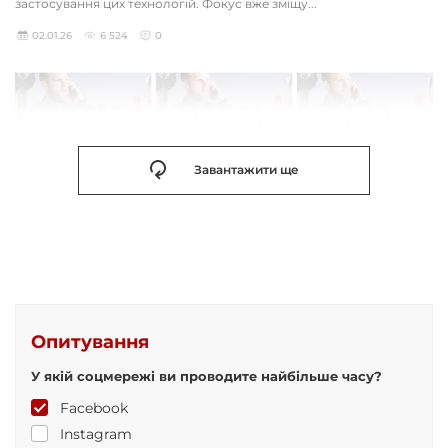
застосування цих технологій. Фокус вже зміщу...
02.01.26
6 524
0
Завантажити ще
Опитування
У якій соцмережі ви проводите найбільше часу?
Facebook
Instagram