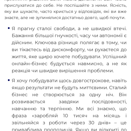
прислухатися до себе. Не поспішайте з ними. Ясність,
яку ви шукаєте, часто криється у відповідях, які ви вже
знаєте, але не зупинялися достатньо довго, щоб почути.
Я прагну сталої свободи, а не швидкої втечі.
Бажання більшої гнучкості, часу чи автономії є
дійсним. Ключова різниця полягає в тому, чи
ви тікаєтесь від дискомфорту, чи рухаєтеся до
життя, яке щиро хочете побудувати. Успішний
онлайн-бізнес будується навмисно, а не як
реакція чи швидке вирішення проблеми.
Я хочу побудувати щось довгострокове, навіть
якщо результати не будуть миттєвими. Сталий
бізнес не створюється за одну ніч. Він
розвивається завдяки послідовності,
навчанню та терпінню. Ми всі знаємо, що
фраза «заробляй 10 тисяч на місяць і
звільняйся з роботи через 30 днів» – це
приваблива пропозиція. Якщо ви відкриті до