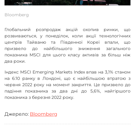
Bloomberg
Глобальний розпродаж акцій охопив ринки, що
розвиваються, у понеділок, коли акції технологічних
центрів Тайваню та Південної Кореї впали, що
призвело до найбільшого зниження загального
показника MSCI для цього класу активів за більш ніж
два роки.
Індекс MSCI Emerging Markets Index впав на 3,1% станом
на 6:10 ранку в Лондоні, що є найбільшою втратою з
червня 2022 року на момент закриття. Це призвело до
падіння показника за два дні до 5,6%, найгіршого
показника з березня 2022 року.
Джерело:
Bloomberg