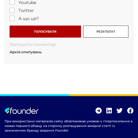
Youtube
Twitter
А що це?
ГОЛОСУВАТИ
РЕЗУЛЬТАТ
Залишити коментар
Архів опитувань
При використанні матеріалів сайту обов'язковою умовою є гіперпосилання в
межах першого абзацу на сторінку розташування вихідної статті із
зазначенням бренду видання Founder