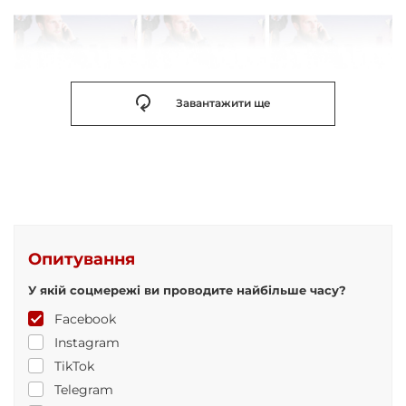
Завантажити ще
Опитування
У якій соцмережі ви проводите найбільше часу?
Facebook
Instagram
TikTok
Telegram