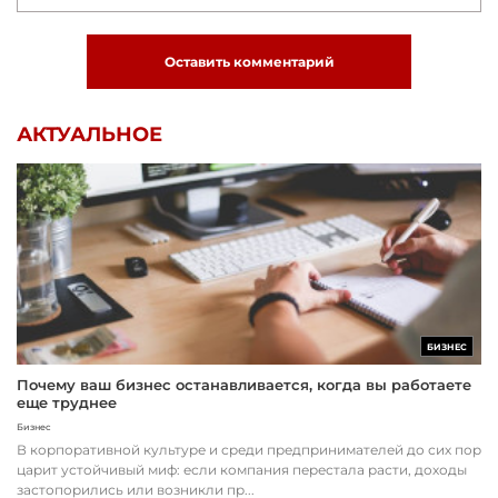
Оставить комментарий
АКТУАЛЬНОЕ
БИЗНЕС
Почему ваш бизнес останавливается, когда вы работаете
еще труднее
Бизнес
В корпоративной культуре и среди предпринимателей до сих пор
царит устойчивый миф: если компания перестала расти, доходы
застопорились или возникли пр...