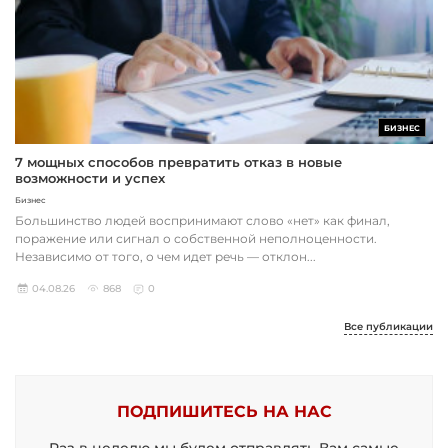
БИЗНЕС
7 мощных способов превратить отказ в новые
возможности и успех
Бизнес
Большинство людей воспринимают слово «нет» как финал,
поражение или сигнал о собственной неполноценности.
Независимо от того, о чем идет речь — отклон...
04.08.26
868
0
Все публикации
ПОДПИШИТЕСЬ НА НАС