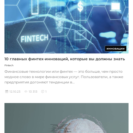
ИННОВАЦИИ
10 главных финтех-инноваций, которые вы должны знать
Fintech
Финансовые технологии или финтех — это больше, чем просто
модное слово в мире финансовых услуг. Пользователи, а также
предприятия догоняют тенденции в...
12.10.23
13 313
1