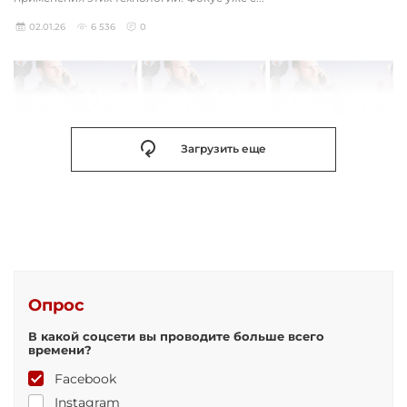
02.01.26
6 536
0
Загрузить еще
Опрос
В какой соцсети вы проводите больше всего
времени?
Facebook
Instagram