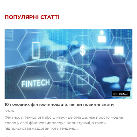
ПОПУЛЯРНІ СТАТТІ
ІННОВАЦІЇ
10 головних фінтех-інновацій, які ви повинні знати
Fintech
Фінансові технології або фінтех - це більше, ніж просто модне
слово у світі фінансових послуг. Користувачі, а також
підприємства наздоганяють тенденці...