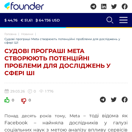
$ 44,76
€ 51,61
₿
64 736 USD
Головна
Новини
Судові програші Meta створюють потенційні проблеми для досліджень у
сфері ШІ
СУДОВІ ПРОГРАШІ META
СТВОРЮЮТЬ ПОТЕНЦІЙНІ
ПРОБЛЕМИ ДЛЯ ДОСЛІДЖЕНЬ У
СФЕРІ ШІ
29.03.26
0
1 776
0
0
– тоді відома як
Понад десять років тому, Meta
Facebook – найняла дослідників у галузі
соціальних наук з метою аналізу впливу сервісів