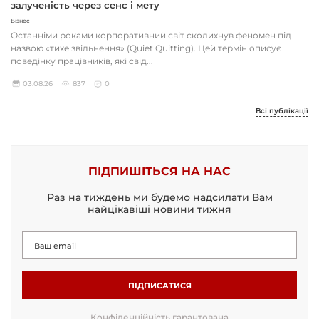
залученість через сенс і мету
Бізнес
Останніми роками корпоративний світ сколихнув феномен під
назвою «тихе звільнення» (Quiet Quitting). Цей термін описує
поведінку працівників, які свід...
03.08.26
837
0
Всі публікації
ПІДПИШІТЬСЯ НА НАС
Раз на тиждень ми будемо надсилати Вам
найцікавіші новини тижня
ПІДПИСАТИСЯ
Конфіденційність гарантована