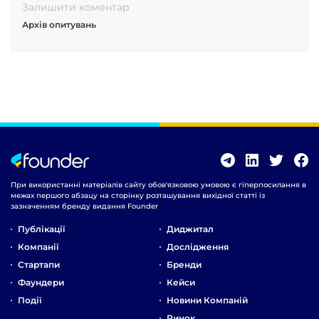
Залишити коментар
Архів опитувань
При використанні матеріалів сайту обов'язковою умовою є гіперпосилання в
межах першого абзацу на сторінку розташування вихідної статті із
зазначенням бренду видання Founder
Публікації
Диджитал
Компанії
Дослідження
Стартапи
Бренди
Фаундери
Кейси
Події
Новини Компаній
Ринок