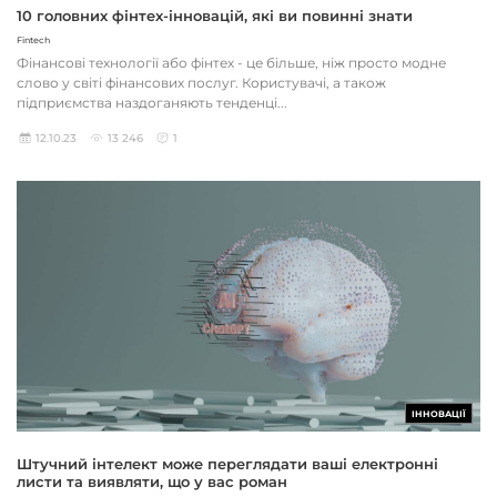
10 головних фінтех-інновацій, які ви повинні знати
Fintech
Фінансові технології або фінтех - це більше, ніж просто модне
слово у світі фінансових послуг. Користувачі, а також
підприємства наздоганяють тенденці...
12.10.23
13 246
1
ІННОВАЦІЇ
Штучний інтелект може переглядати ваші електронні
листи та виявляти, що у вас роман