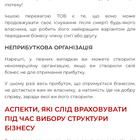
іпотеку!
Іншою перевагою ТОВ є те, що воно може
продовжувати своє існування після смерті будь-якого
власника, що робить його найкращим варіантом для
передання бізнесу члену сім'ї або другу.
НЕПРИБУТКОВА ОРГАНІЗАЦІЯ
Нарешті, у певних випадках ви можете створити
некомерційну організацію, якщо ви створили свій
бізнес не для отримання прибутку.
У цьому разі весь прибуток, що отримується бізнесом,
не дістається вам як власнику, а натомість іде на добру
справу, заради якої ви його створили.
АСПЕКТИ, ЯКІ СЛІД ВРАХОВУВАТИ
ПІД ЧАС ВИБОРУ СТРУКТУРИ
БІЗНЕСУ