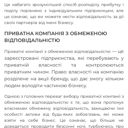
Це набагато зрозуміліший спосіб розподілу прибутку і
поділу порівняно з індивідуальним підприємцем, але
це означає, що ви можете нести відповідальність за дії
своїх партнерів від імені бізнесу.
ПРИВАТНА КОМПАНІЯ З ОБМЕЖЕНОЮ
ВІДПОВІДАЛЬНІСТЮ
—
це
Приватні компанії з обмеженою відповідальністю
зареєстровані підприємства, які перебувають у
приватній власності та контролюються
приватним чином. Право власності на компанію
розділене на акції бренду, що дає змогу кільком
людям володіти частиною бізнесу.
Однією з головних переваг вибору приватної компанії з
обмеженою відповідальністю є те, що вона пропонує
власникам обмежену відповідальність, захищаючи їхні
особисті активи від будь-яких зобов'язань, які може
взяти на себе бізнес. Це означає, що більше не
доведеться проводити безсонні ночі, турбуючись про