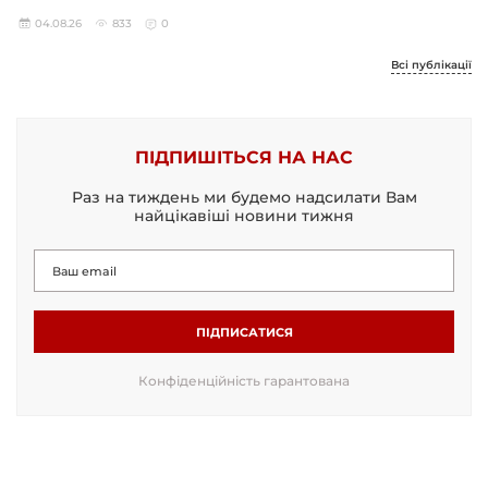
04.08.26
833
0
Всі публікації
ПІДПИШІТЬСЯ НА НАС
Раз на тиждень ми будемо надсилати Вам
найцікавіші новини тижня
ПІДПИСАТИСЯ
Конфіденційність гарантована