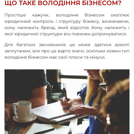
ЩО ТАКЕ ВОЛОДІННЯ БІЗНЕСОМ?
Простіше кажучи, володіння бізнесом охоплює
юридичний контроль і структуру бізнесу, визначаючи,
кому належить бренд, який відсоток йому належить і
якої юридичної структури він повинен дотримуватися.
Для багатьох засновників це може здатися доволі
заплутаним, але про це варто знати, оскільки кожен тип
володіння бізнесом має свої плюси та мінуси.