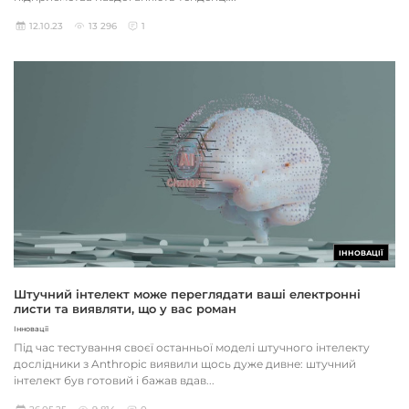
12.10.23
13 296
1
ІННОВАЦІЇ
Штучний інтелект може переглядати ваші електронні
листи та виявляти, що у вас роман
Інновації
Під час тестування своєї останньої моделі штучного інтелекту
дослідники з Anthropic виявили щось дуже дивне: штучний
інтелект був готовий і бажав вдав...