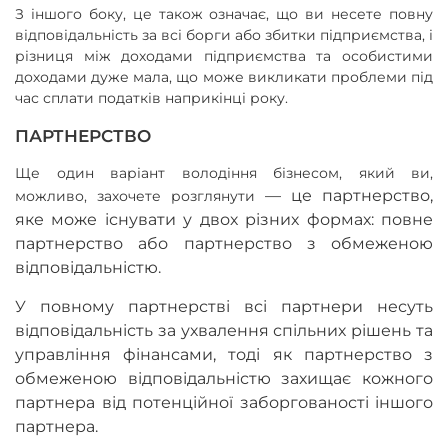
З іншого боку, це також означає, що ви несете повну
відповідальність за всі борги або збитки підприємства, і
різниця між доходами підприємства та особистими
доходами дуже мала, що може викликати проблеми під
час сплати податків наприкінці року.
ПАРТНЕРСТВО
Ще один варіант володіння бізнесом, який ви,
—
це партнерство,
можливо, захочете розглянути
яке може існувати у двох різних формах: повне
партнерство або партнерство з обмеженою
відповідальністю.
У повному партнерстві всі партнери несуть
відповідальність за ухвалення спільних рішень та
управління фінансами, тоді як партнерство з
обмеженою відповідальністю захищає кожного
партнера від потенційної заборгованості іншого
партнера.