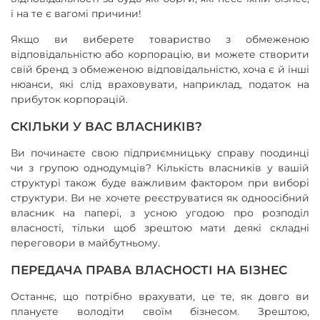
і на те є вагомі причини!
Якщо ви виберете товариство з обмеженою
відповідальністю або корпорацію, ви можете створити
свій бренд з обмеженою відповідальністю, хоча є й інші
нюанси, які слід враховувати, наприклад, податок на
прибуток корпорацій.
СКІЛЬКИ У ВАС ВЛАСНИКІВ?
Ви починаєте свою підприємницьку справу поодинці
чи з групою однодумців? Кількість власників у вашій
структурі також буде важливим фактором при виборі
структури. Ви не хочете реєструватися як одноосібний
власник на папері, з усною угодою про розподіл
власності, тільки щоб зрештою мати деякі складні
переговори в майбутньому.
ПЕРЕДАЧА ПРАВА ВЛАСНОСТІ НА БІЗНЕС
Останнє, що потрібно врахувати, це те, як довго ви
плануєте володіти своїм бізнесом. Зрештою,