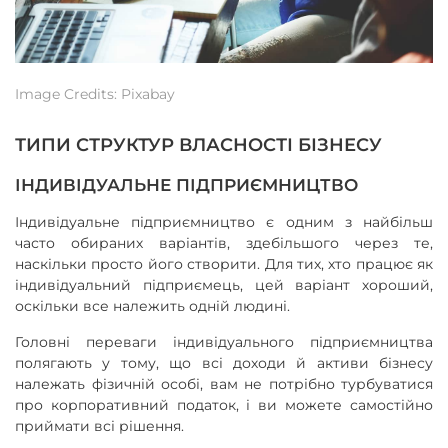
Image Credits: Pixabay
ТИПИ СТРУКТУР ВЛАСНОСТІ БІЗНЕСУ
ІНДИВІДУАЛЬНЕ ПІДПРИЄМНИЦТВО
Індивідуальне підприємництво є одним з найбільш
часто обираних варіантів, здебільшого через те,
наскільки просто його створити. Для тих, хто працює як
індивідуальний підприємець, цей варіант хороший,
оскільки все належить одній людині.
Головні переваги індивідуального підприємництва
полягають у тому, що всі доходи й активи бізнесу
належать фізичній особі, вам не потрібно турбуватися
про корпоративний податок, і ви можете самостійно
приймати всі рішення.