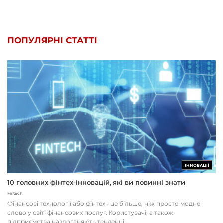
ПОПУЛЯРНІ СТАТТІ
ІННОВАЦІЇ
10 головних фінтех-інновацій, які ви повинні знати
Fintech
Фінансові технології або фінтех - це більше, ніж просто модне
слово у світі фінансових послуг. Користувачі, а також
підприємства наздоганяють тенденці...