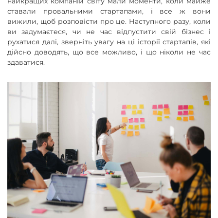
найкращих компаній світу мали моменти, коли майже
ставали провальними стартапами, і все ж вони
вижили, щоб розповісти про це. Наступного разу, коли
ви задумаєтеся, чи не час відпустити свій бізнес і
рухатися далі, зверніть увагу на ці історії стартапів, які
дійсно доводять, що все можливо, і що ніколи не час
здаватися.