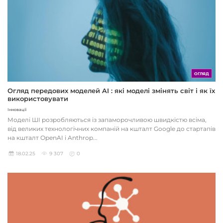
ОГЛЯД
Огляд передових моделей AI : які моделі змінять світ і як їх
використовувати
Інновації
Моделі ШІ розробляються із запаморочливою швидкістю всіма,
від великих технологічних компаній на кшталт Google до стартапів
на кшталт OpenAI і Anthrop...
18.02.25
9 307
0