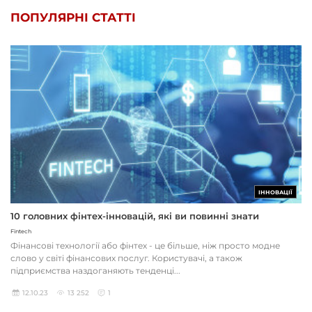
ПОПУЛЯРНІ СТАТТІ
ІННОВАЦІЇ
10 головних фінтех-інновацій, які ви повинні знати
Fintech
Фінансові технології або фінтех - це більше, ніж просто модне
слово у світі фінансових послуг. Користувачі, а також
підприємства наздоганяють тенденці...
12.10.23
13 252
1