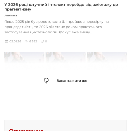
У 2026 році штучний інтелект перейде від ажіотажу до
прагматизму
Аналітика
Якщо 2025 рік був роком, коли ШІ пройшов перевірку на
працездатність, то 2026 рік стане роком практичного
застосування цих технологій. Фокус вже зміщу...
02.01.26
6 522
0
Завантажити ще
Опитування