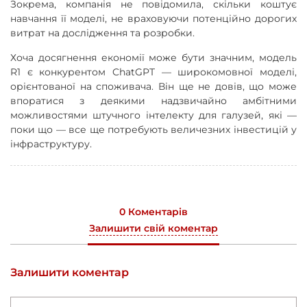
Зокрема, компанія не повідомила, скільки коштує
навчання її моделі, не враховуючи потенційно дорогих
витрат на дослідження та розробки.
Хоча досягнення економії може бути значним, модель
R1 є конкурентом ChatGPT — широкомовної моделі,
орієнтованої на споживача. Він ще не довів, що може
впоратися з деякими надзвичайно амбітними
можливостями штучного інтелекту для галузей, які —
поки що — все ще потребують величезних інвестицій у
інфраструктуру.
0 Коментарів
Залишити свій коментар
Залишити коментар