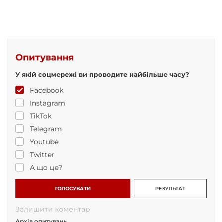
Опитування
У якій соцмережі ви проводите найбільше часу?
Facebook
Instagram
TikTok
Telegram
Youtube
Twitter
А що це?
ГОЛОСУВАТИ
РЕЗУЛЬТАТ
Залишити коментар
Архів опитувань