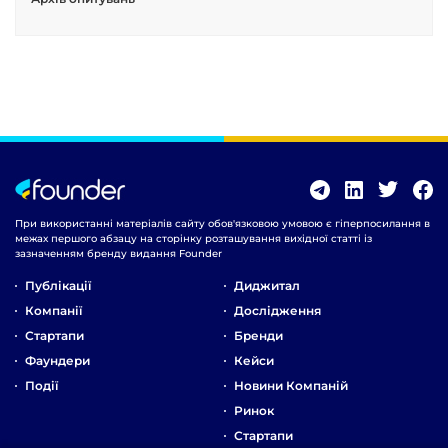
При використанні матеріалів сайту обов'язковою умовою є гіперпосилання в
межах першого абзацу на сторінку розташування вихідної статті із
зазначенням бренду видання Founder
Публікації
Диджитал
Компанії
Дослідження
Стартапи
Бренди
Фаундери
Кейси
Події
Новини Компаній
Ринок
Стартапи