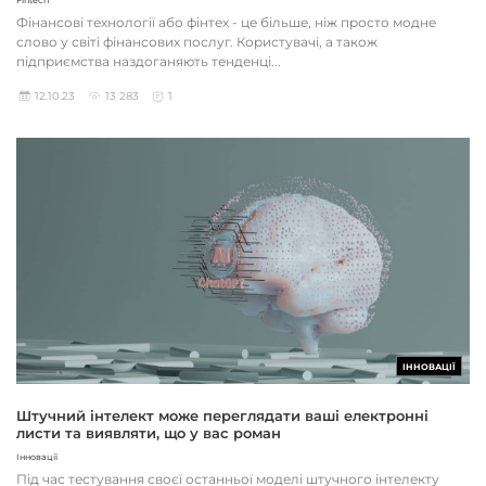
Fintech
Фінансові технології або фінтех - це більше, ніж просто модне
слово у світі фінансових послуг. Користувачі, а також
підприємства наздоганяють тенденці...
12.10.23
13 283
1
ІННОВАЦІЇ
Штучний інтелект може переглядати ваші електронні
листи та виявляти, що у вас роман
Інновації
Під час тестування своєї останньої моделі штучного інтелекту