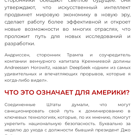
сторонники обещают светлое будущее: они
утверждают, что искусственный интеллект
продвинет мировую экономику в новую эру,
сделает работу более эффективной и откроет
новые возможности во многих отраслях, что
проложит путь для новых исследований и
разработки.
Андриссен, сторонник Трампа и соучредитель
компании венчурного капитала Кремниевой долины
Andreessen Horowitz, назвал DeepSeek «одним из самых
удивительных и впечатляющих прорывов, которые я
когда-либо видел».
ЧТО ЭТО ОЗНАЧАЕТ ДЛЯ АМЕРИКИ?
Соединенные Штаты думали, что могут
санкционировать свой путь к доминированию в
ключевых технологиях, которые, по их мнению, помогут
укрепить национальную безопасность. Буквально за
неделю до ухода с должности бывший президент Джо