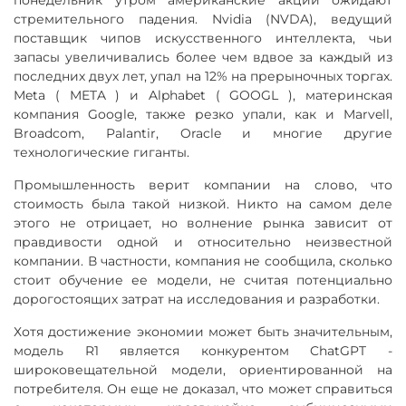
понедельник утром американские акции ожидают
стремительного падения. Nvidia (NVDA), ведущий
поставщик чипов искусственного интеллекта, чьи
запасы увеличивались более чем вдвое за каждый из
последних двух лет, упал на 12% на прерыночных торгах.
Meta ( META ) и Alphabet ( GOOGL ), материнская
компания Google, также резко упали, как и Marvell,
Broadcom, Palantir, Oracle и многие другие
технологические гиганты.
Промышленность верит компании на слово, что
стоимость была такой низкой. Никто на самом деле
этого не отрицает, но волнение рынка зависит от
правдивости одной и относительно неизвестной
компании. В частности, компания не сообщила, сколько
стоит обучение ее модели, не считая потенциально
дорогостоящих затрат на исследования и разработки.
Хотя достижение экономии может быть значительным,
модель R1 является конкурентом ChatGPT -
широковещательной модели, ориентированной на
потребителя. Он еще не доказал, что может справиться