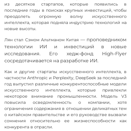
из десятков стартапов, которые появились в
последние годы в поисках крупных инвестиций, чтобы
преодолеть огромную волну искусственного
интеллекта, которая подняла индустрию технологий на
новые высоты.
—
проповедником
Лян стал Сэмом Альтманом Китая
технологии ИИ и инвестиций в новые
исследования. Его хедж-фонд High-Flyer
сосредотачивается на разработке ИИ.
Как и другие стартапы искусственного интеллекта, в
частности Anthropic и Perplexity, DeepSeek за последний
год выпустил различные конкурентоспособные модели
искусственного интеллекта, которые привлекли
некоторое внимание промышленности. Модель V3
повысила осведомленность о компании, хотя
ограничения содержания в отношении деликатных тем
о китайском правительстве и его руководстве вызвали
сомнения относительно ее жизнеспособности как
конкурента в отрасли.