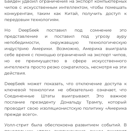
Байден удвоил ограничения на экспорт компьютерных
чипов с искусственным интеллектом, чтобы помешать
конкурентам, таким как Китай, получить доступ к
передовым технологиям.
Но DeepSeek поставил под сомнение это
представление и поставил под угрозу ауру
непобедимости, окружавшую технологическую
индустрию Америки. Возможно, Америка выиграла
себе время с помощью ограничений на экспорт чипов,
но ее преимущество в сфере искусственного
интеллекта просто резко сократилось, несмотря на эти
действия.
DeepSeek может показать, что отключение доступа к
ключевой технологии не обязательно означает, что
Соединенные Штаты выигрывают. Это важное
послание президенту Дональду Трампу, который
проводит свою изоляционистскую политику «Америка
прежде всего».
Уолл-стрит была обеспокоена развитием событий. В