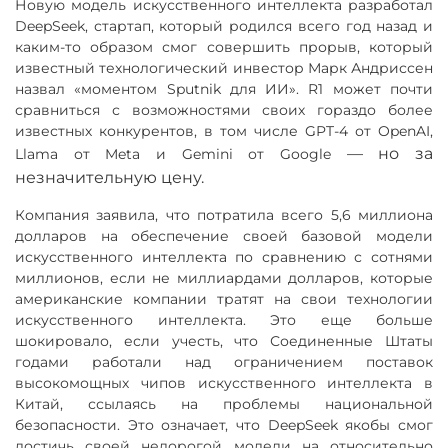
Новую модель искусственного интеллекта разработал
DeepSeek, стартап, который родился всего год назад и
каким-то образом смог совершить прорыв, который
известный технологический инвестор Марк Андриссен
назвал «моментом Sputnik для ИИ». R1 может почти
сравниться с возможностями своих гораздо более
известных конкурентов, в том числе GPT-4 от OpenAI,
—
но за
Llama от Meta и Gemini от Google
незначительную цену.
Компания заявила, что потратила всего 5,6 миллиона
долларов на обеспечение своей базовой модели
искусственного интеллекта по сравнению с сотнями
миллионов, если не миллиардами долларов, которые
американские компании тратят на свои технологии
искусственного интеллекта. Это еще больше
шокировало, если учесть, что Соединенные Штаты
годами работали над ограничением поставок
высокомощных чипов искусственного интеллекта в
Китай, ссылаясь на проблемы национальной
безопасности. Это означает, что DeepSeek якобы смог
достичь своей недорогой модели на относительно