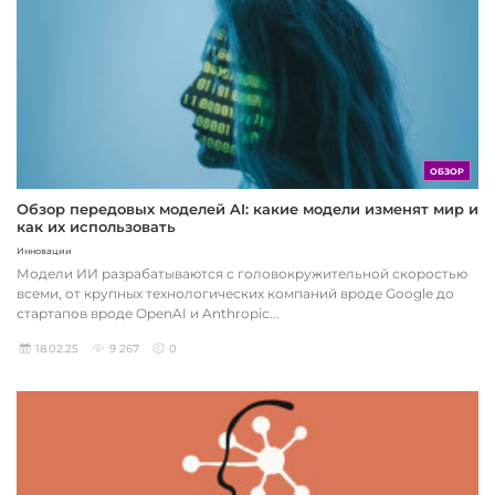
ОБЗОР
Обзор передовых моделей AI: какие модели изменят мир и
как их использовать
Инновации
Модели ИИ разрабатываются с головокружительной скоростью
всеми, от крупных технологических компаний вроде Google до
стартапов вроде OpenAI и Anthropic...
18.02.25
9 267
0