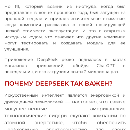
Но R1, который возник из ниоткуда, когда был
представлен в конце прошлого года, был запущен на
прошлой неделе и привлек значительное внимание,
когда компания рассказала о своей шокирующей
низкой стоимости эксплуатации. И это с открытым
исходным кодом, что означает, что другие компании
могут тестировать и создавать модель для ее
улучшения.
Приложение DeepSeek резко поднялось в чартах
магазинов приложений, обойдя ChatGPT в
понедельник, и его загрузили почти 2 миллиона раз.
ПОЧЕМУ DEEPSEEK ТАК ВАЖЕН?
Искусственный интеллект является энергоемкой и
—
настолько, что самые
драгоценной технологией
могущественные американские
технологические лидеры скупают компании по
атомной энергетике, чтобы обеспечить
необходимую электроэнергию для своих