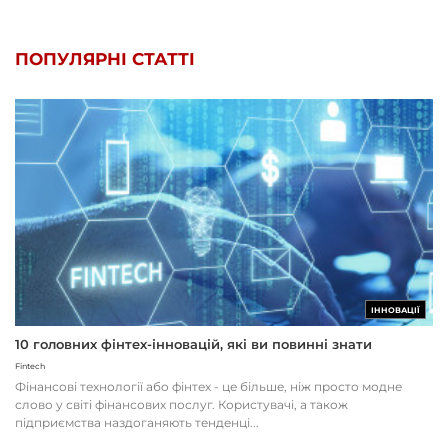
ПОПУЛЯРНІ СТАТТІ
ІННОВАЦІЇ
10 головних фінтех-інновацій, які ви повинні знати
Fintech
Фінансові технології або фінтех - це більше, ніж просто модне
слово у світі фінансових послуг. Користувачі, а також
підприємства наздоганяють тенденці...