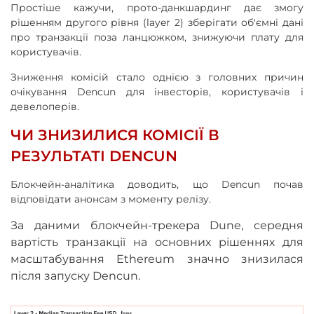
Простіше кажучи, прото-данкшардинг дає змогу
рішенням другого рівня (layer 2) зберігати об'ємні дані
про транзакції поза ланцюжком, знижуючи плату для
користувачів.
Зниження комісій стало однією з головних причин
очікування Dencun для інвесторів, користувачів і
девелоперів.
ЧИ ЗНИЗИЛИСЯ КОМІСІЇ В
РЕЗУЛЬТАТІ DENCUN
Блокчейн-аналітика доводить, що Dencun почав
відповідати анонсам з моменту релізу.
За даними блокчейн-трекера Dune, середня
вартість транзакції на основних рішеннях для
масштабування Ethereum значно знизилася
після запуску Dencun.