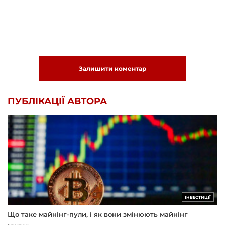
Залишити коментар
ПУБЛІКАЦІЇ АВТОРА
ІНВЕСТИЦІЇ
Що таке майнінг-пули, і як вони змінюють майнінг