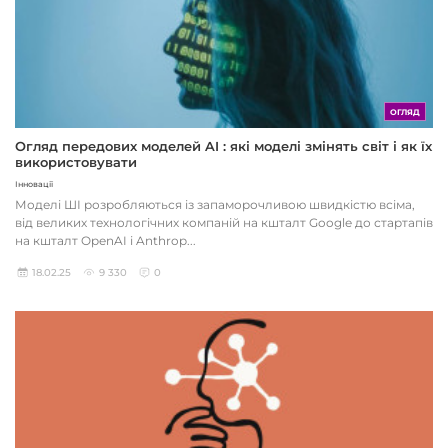
ОГЛЯД
Огляд передових моделей AI : які моделі змінять світ і як їх
використовувати
Інновації
Моделі ШІ розробляються із запаморочливою швидкістю всіма,
від великих технологічних компаній на кшталт Google до стартапів
на кшталт OpenAI і Anthrop...
18.02.25
9 330
0