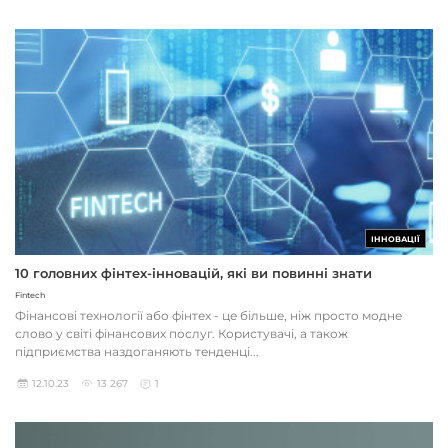
ІННОВАЦІЇ
10 головних фінтех-інновацій, які ви повинні знати
Fintech
Фінансові технології або фінтех - це більше, ніж просто модне
слово у світі фінансових послуг. Користувачі, а також
підприємства наздоганяють тенденці...
12.10.23
13 267
1