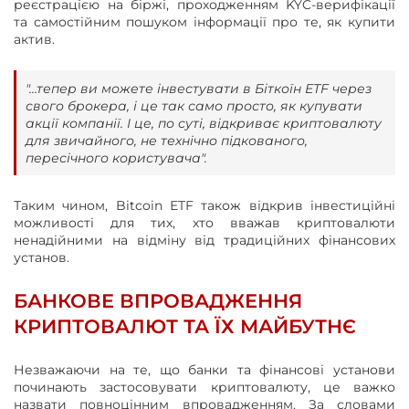
реєстрацією на біржі, проходженням KYC-верифікації
та самостійним пошуком інформації про те, як купити
актив.
"...тепер ви можете інвестувати в Біткоїн ETF через
свого брокера, і це так само просто, як купувати
акції компанії. І це, по суті, відкриває криптовалюту
для звичайного, не технічно підкованого,
пересічного користувача".
Таким чином, Bitcoin ETF також відкрив інвестиційні
можливості для тих, хто вважав криптовалюти
ненадійними на відміну від традиційних фінансових
установ.
БАНКОВЕ ВПРОВАДЖЕННЯ
КРИПТОВАЛЮТ ТА ЇХ МАЙБУТНЄ
Незважаючи на те, що банки та фінансові установи
починають застосовувати криптовалюту, це важко
назвати повноцінним впровадженням. За словами