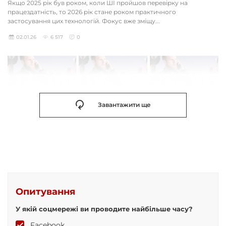
Якщо 2025 рік був роком, коли ШІ пройшов перевірку на
працездатність, то 2026 рік стане роком практичного
застосування цих технологій. Фокус вже зміщу...
02.01.26
6 517
0
Завантажити ще
Опитування
У якій соцмережі ви проводите найбільше часу?
Facebook