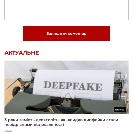
Залишити коментар
АКТУАЛЬНЕ
БІЗНЕС
3 роки замість десятиліть: як швидко дипфейки стали
невідрізними від реальності
Бізнес