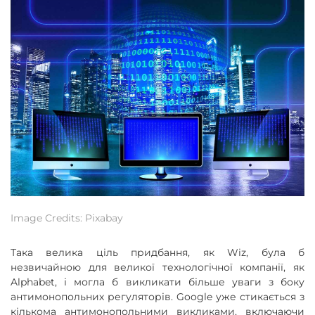
Image Credits: Pixabay
Така велика ціль придбання, як Wiz, була б
незвичайною для великої технологічної компанії, як
Alphabet, і могла б викликати більше уваги з боку
антимонопольних регуляторів. Google уже стикається з
кількома антимонопольними викликами, включаючи