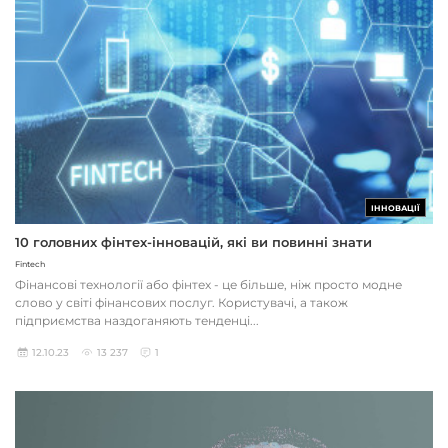
ІННОВАЦІЇ
10 головних фінтех-інновацій, які ви повинні знати
Fintech
Фінансові технології або фінтех - це більше, ніж просто модне
слово у світі фінансових послуг. Користувачі, а також
підприємства наздоганяють тенденці...
12.10.23
13 237
1