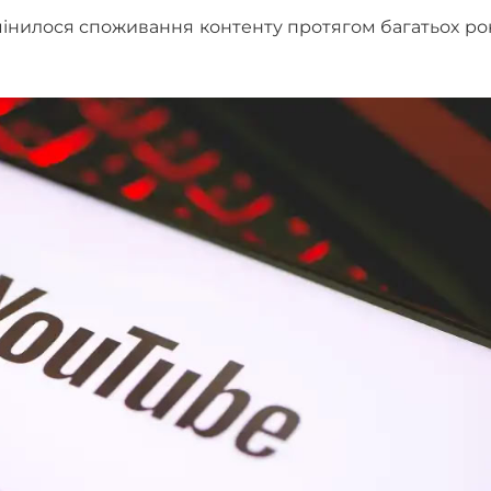
змінилося споживання контенту протягом багатьох рок