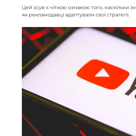
Цей зсув є чіткою ознакою того, наскільки 
як рекламодавці адаптували свої стратегії.