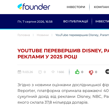
ІНВЕСТОРИ
КОМПАНІ
ВСІ ПУБЛІКАЦІЇ
ІНВЕСТИ
Пт, 7 серпня 2026, 16:58
Головна
Новини
YouTube перевершив Disney, Param
YOUTUBE ПЕРЕВЕРШИВ DISNEY, 
РЕКЛАМИ У 2025 РОЦІ
11.03.26
0
1 666
0
0
Згідно з новими оцінками дослідницької фір
Reporter, платформа отримала вражаючі 40,
сукупний дохід від реклами Disney, NBC, Pa
якого склала 37,8 мільярда доларів.