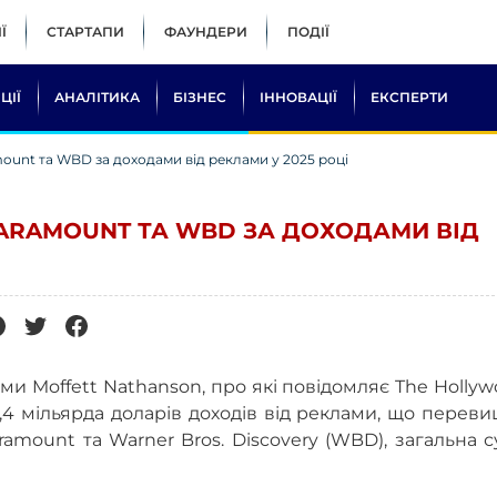
Ї
СТАРТАПИ
ФАУНДЕРИ
ПОДІЇ
ЦІЇ
АНАЛІТИКА
БІЗНЕС
ІННОВАЦІЇ
ЕКСПЕРТИ
ount та WBD за доходами від реклами у 2025 році
PARAMOUNT ТА WBD ЗА ДОХОДАМИ ВІД
ми Moffett Nathanson, про які повідомляє The Holly
4 мільярда доларів доходів від реклами, що перев
ramount та Warner Bros. Discovery (WBD), загальна 