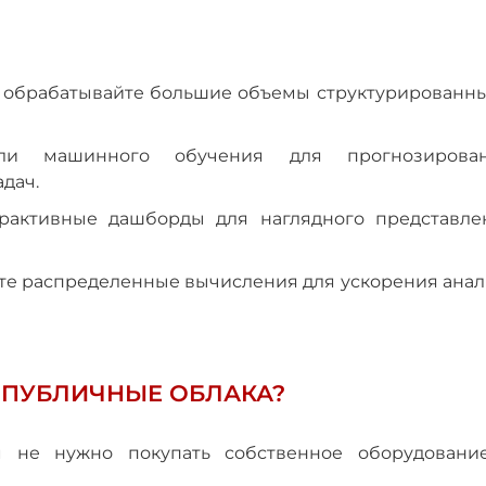
 обрабатывайте большие объемы структурированны
ели машинного обучения для прогнозирован
дач.
ерактивные дашборды для наглядного представле
те распределенные вычисления для ускорения анал
 ПУБЛИЧНЫЕ ОБЛАКА?
м не нужно покупать собственное оборудовани