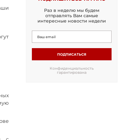
аши
Раз в неделю мы будем
отправлять Вам самые
интересные новости недели
гут
ПОДПИСАТЬСЯ
Конфиденциальность
гарантирована
ных
мую
ове
и с