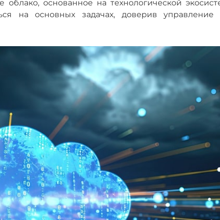
 облако, основанное на технологической экосист
ься на основных задачах, доверив управление 