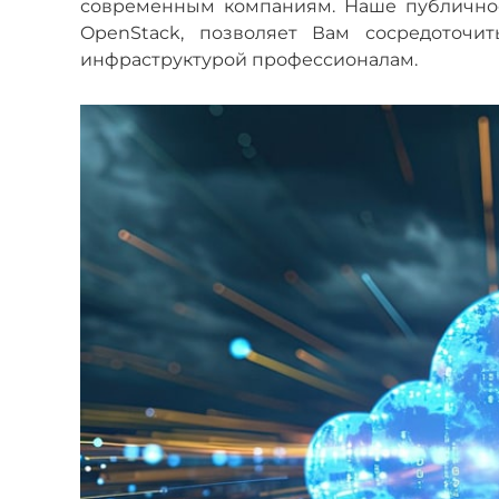
современным компаниям. Наше публичное
OpenStack, позволяет Вам сосредоточит
инфраструктурой профессионалам.