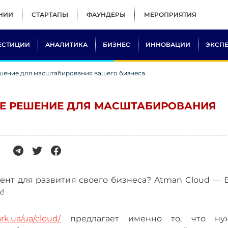
НИИ
СТАРТАПЫ
ФАУНДЕРЫ
МЕРОПРИЯТИЯ
ЕСТИЦИИ
АНАЛИТИКА
БИЗНЕС
ИННОВАЦИИ
ЭКСП
ешение для масштабирования вашего бизнеса
ОЕ РЕШЕНИЕ ДЛЯ МАСШТАБИРОВАНИЯ
—
нт для развития своего бизнеса? Atman Cloud
!
rk.ua/ua/cloud/
предлагает именно то, что ну