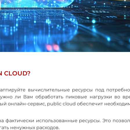
N CLOUD?
даптируйте вычислительные ресурсы под потребно
нужно ли Вам обработать пиковые нагрузки во вр
ый онлайн-сервис, public cloud обеспечит необход
за фактически использованные ресурсы. Это позвол
ать ненужных расходов.