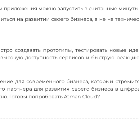
и приложения можно запустить в считанные минуты
иться на развитии своего бизнеса, а не на техниче
стро создавать прототипы, тестировать новые иде
ь высокую доступность сервисов и быструю реакцию
ение для современного бизнеса, который стремитс
го партнера для развития своего бизнеса в цифро
жно. Готовы попробовать Atman Cloud?