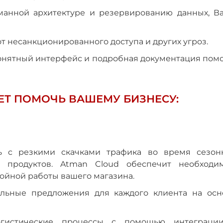
уманной архитектуре и резервированию данных, В
т несанкционированного доступа и других угроз.
понятный интерфейс и подробная документация помо
ЕТ ПОМОЧЬ ВАШЕМУ БИЗНЕСУ:
сь с резкими скачками трафика во время сезон
х продуктов. Atman Cloud обеспечит необходи
ойной работы вашего магазина.
альные предложения для каждого клиента на осн
логистические процессы с помощью интеграци