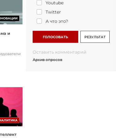
Youtube
Twitter
ННОВАЦИИ
А что это?
ьма и
ГОЛОСОВАТЬ
РЕЗУЛЬТАТ
Оставить комментарий
ледователи
Архив опросов
НАЛИТИКА
теллект