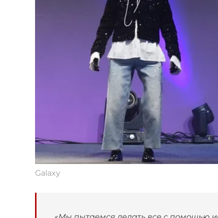
Galaxy
«Мы пытаемся делать все с помощью ис