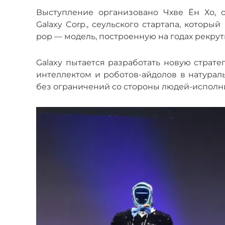
Выступление организовано Чхве Ён Хо, 
Galaxy Corp., сеульского стартапа, котор
pop — модель, построенную на годах рекру
Galaxy пытается разработать новую страт
интеллектом и роботов-айдолов в натурал
без ограничений со стороны людей-исполн