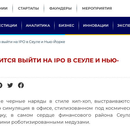
НИИ
СТАРТАПЫ
ФАУНДЕРЫ
МЕРОПРИЯТИЯ
ЕСТИЦИИ
АНАЛИТИКА
БИЗНЕС
ИННОВАЦИИ
ЭКСП
я выйти на IPO в Сеуле и Нью-Йорке
ИТСЯ ВЫЙТИ НА IPO В СЕУЛЕ И НЬЮ-
е черные наряды в стиле хип-хоп, выстраиваютс
то симуляция в офисе, стилизованном под космичес
ку, в самом сердце финансового района Сеула
щими роботизированными медузами.