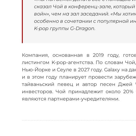
сказал Чой в конференц-зале, который
войн», чем на зал заседаний. «Мы хотим
особенно в сочетании с популярной ин
K-pop группы G-Dragon.
Компания, основанная в 2019 году, гот
листингом K-pop-агентства. По словам Чой
Нью-Йорке и Сеуле в 2027 году. Galaxy на 
и в этом году планирует провести зарубе
тайваньский певец и автор песен Джей 
инвесторов. Чой принадлежит около 20% 
являются партнерами-учредителями.