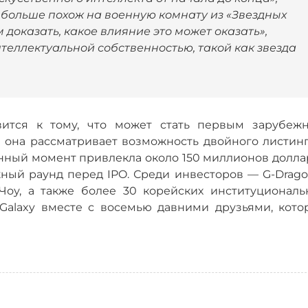
 больше похож на военную комнату из «Звездных
 доказать, какое влияние это может оказать»,
теллектуальной собственностью, такой как звезда
овится к тому, что может стать первым зарубеж
, она рассматривает возможность двойного листинг
данный момент привлекла около 150 миллионов долл
жный раунд перед IPO. Среди инвесторов — G-Drago
Чоу, а также более 30 корейских институциональ
Galaxy вместе с восемью давними друзьями, кото