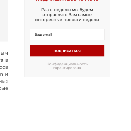
Раз в неделю мы будем
отправлять Вам самые
интересные новости недели
ПОДПИСАТЬСЯ
ным
а в
Конфиденциальность
аров
гарантирована
n и
ных
рые