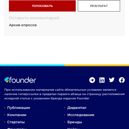
ГОЛОСОВАТЬ
РЕЗУЛЬТАТ
Оставить комментарий
Архив опросов
При использовании материалов сайта обязательным условием является
наличие гиперссылки в пределах первого абзаца на страницу расположения
исходной статьи с указанием бренда издания Founder
Публикации
Диджитал
Компании
Исследования
Стартапы
Бренды