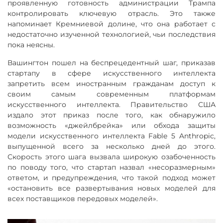
проявленную готовность администрации Трампа
контролировать ключевую отрасль. Это также
напоминает Кремниевой долине, что она работает с
недостаточно изученной технологией, чьи последствия
пока неясны.
Вашингтон пошел на беспрецедентный шаг, приказав
стартапу в сфере искусственного интеллекта
запретить всем иностранным гражданам доступ к
своим самым современным платформам
искусственного интеллекта. Правительство США
издало этот приказ после того, как обнаружило
возможность «джейлбрейка» или обхода защиты
модели искусственного интеллекта Fable 5 Anthropic,
выпущенной всего за несколько дней до этого.
Скорость этого шага вызвала широкую озабоченность
по поводу того, что стартап назвал «несоразмерным»
ответом, и предупреждения, что такой подход может
«остановить все развертывания новых моделей для
всех поставщиков передовых моделей».