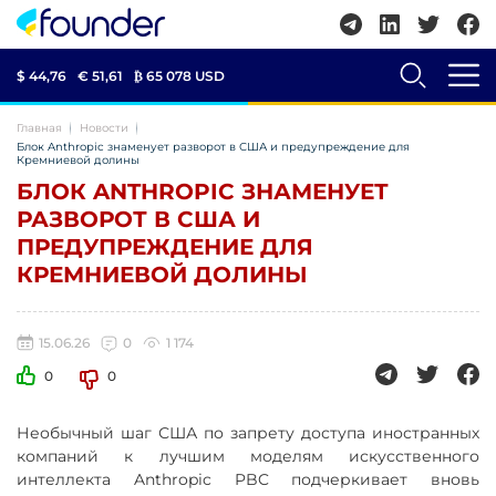
$ 44,76
€ 51,61
₿
65 078 USD
Главная
Новости
Блок Anthropic знаменует разворот в США и предупреждение для
Кремниевой долины
БЛОК ANTHROPIC ЗНАМЕНУЕТ
РАЗВОРОТ В США И
ПРЕДУПРЕЖДЕНИЕ ДЛЯ
КРЕМНИЕВОЙ ДОЛИНЫ
15.06.26
0
1 174
0
0
Необычный шаг США по запрету доступа иностранных
компаний к лучшим моделям искусственного
интеллекта Anthropic PBC подчеркивает вновь