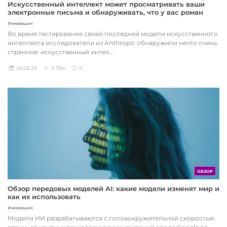
Искусственный интеллект может просматривать ваши
электронные письма и обнаруживать, что у вас роман
Инновации
Во время тестирования своей последней модели искусственного
интеллекта исследователи из Anthropic обнаружили нечто очень
странное: искусственный интел...
26.05.25
9 794
0
ОБЗОР
Обзор передовых моделей AI: какие модели изменят мир и
как их использовать
Инновации
Модели ИИ разрабатываются с головокружительной скоростью