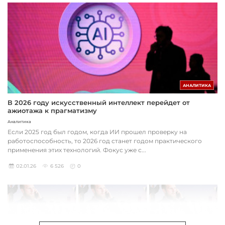
АНАЛИТИКА
В 2026 году искусственный интеллект перейдет от
ажиотажа к прагматизму
Аналитика
Если 2025 год был годом, когда ИИ прошел проверку на
работоспособность, то 2026 год станет годом практического
применения этих технологий. Фокус уже с...
02.01.26
6 526
0