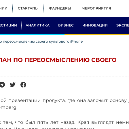
НИИ
СТАРТАПЫ
ФАУНДЕРЫ
МЕРОПРИЯТИЯ
ЕСТИЦИИ
АНАЛИТИКА
БИЗНЕС
ИННОВАЦИИ
ЭКСП
по переосмыслению своего культового iPhone
ПЛАН ПО ПЕРЕОСМЫСЛЕНИЮ СВОЕГО
ой презентации продукта, где она заложит основу 
omberg.
 тем, что был пять лет назад. Края выглядят немн