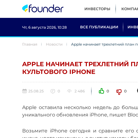
ИНВЕСТОРЫ
КОМПА
ВСЕ ПУБЛИКАЦИИ
ИНВ
Чт, 6 августа 2026, 10:28
Главная
Новости
Apple начинает трехлетний план 
APPLE НАЧИНАЕТ ТРЕХЛЕТНИЙ 
КУЛЬТОВОГО IPHONE
25.08.25
0
2 486
0
0
Apple оставила несколько недель до больш
уникального обновления iPhone, пишет Blo
Возьмите iPhone сегодня и сравните его с