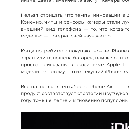
иначе, цвета изменены, а выступ камеры бо
Нельзя отрицать, что темпы инноваций в 
Конечно, чипы и сенсоры камеры стали лу
внешний вид телефона — то, что когда-т
моделью — потерял свой вау-фактор.
Когда потребители покупают новые iPhone с
экран или изношена батарея, или же они х
просто привязаны к экосистеме Apple I
модели не потому, что их текущий iPhone в
Все начнется в сентябре с iPhone Air — нов
продукт соответствует стратегии ноутбуков
году: тоньше, легче и мгновенно популярны