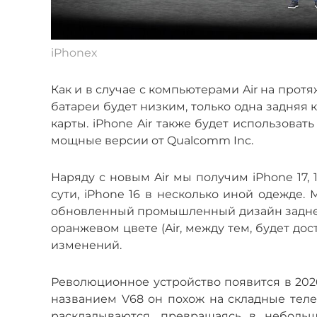
iPhoneх
Как и в случае с компьютерами Air на прот
батареи будет низким, только одна задняя 
карты. iPhone Air также будет использова
мощные версии от Qualcomm Inc.
Наряду с новым Air мы получим iPhone 17, 
сути, iPhone 16 в несколько иной одежде.
обновленный промышленный дизайн задней 
оранжевом цвете (Air, между тем, будет до
изменений.
Революционное устройство появится в 2026
названием V68 он похож на складные теле
раскладываются, превращаясь в неболь