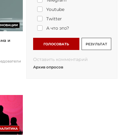
Telegram
Youtube
Twitter
ННОВАЦИИ
А что это?
ьма и
ГОЛОСОВАТЬ
РЕЗУЛЬТАТ
Оставить комментарий
ледователи
Архив опросов
НАЛИТИКА