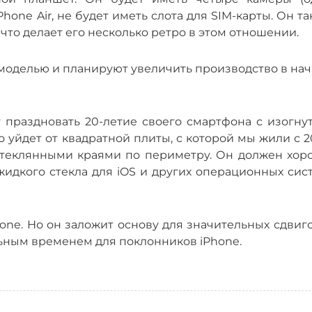
iPhone Air, не будет иметь слота для SIM-карты. Он т
, что делает его несколько ретро в этом отношении.
моделью и планируют увеличить производство в нач
ет праздновать 20-летие своего смартфона с изогн
то уйдет от квадратной плиты, с которой мы жили с 
 стеклянными краями по периметру. Он должен хор
идкого стекла для iOS и других операционных сист
one. Но он заложит основу для значительных сдвиг
ельным временем для поклонников iPhone.