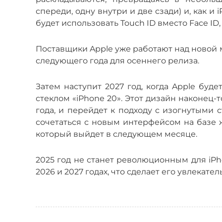
спереди, одну внутри и две сзади) и, как и 
будет использовать Touch ID вместо Face ID
Поставщики Apple уже работают над новой 
следующего года для осеннего релиза.
Затем наступит 2027 год, когда Apple буд
стеклом «iPhone 20». Этот дизайн наконец-
года, и перейдет к подходу с изогнутыми
сочетаться с новым интерфейсом на базе ж
который выйдет в следующем месяце.
2025 год не станет революционным для iPh
2026 и 2027 годах, что сделает его увлекат