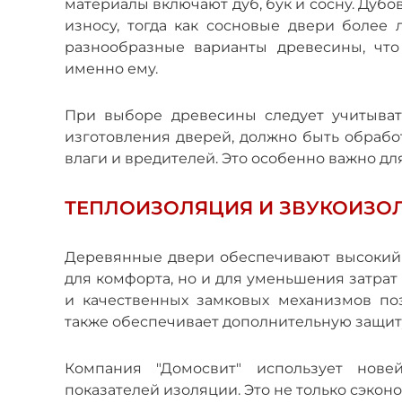
материалы включают дуб, бук и сосну. Дубо
износу, тогда как сосновые двери более 
разнообразные варианты древесины, что
именно ему.
При выборе древесины следует учитыват
изготовления дверей, должно быть обраб
влаги и вредителей. Это особенно важно дл
ТЕПЛОИЗОЛЯЦИЯ И ЗВУКОИЗО
Деревянные двери обеспечивают высокий у
для комфорта, но и для уменьшения затра
и качественных замковых механизмов по
также обеспечивает дополнительную защит
Компания "Домосвит" использует нове
показателей изоляции. Это не только сэкон