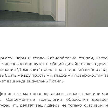
ьеру шарм и тепло. Разнообразие стилей, цвето
ые идеально впишутся в общий дизайн вашего дома.
омпания "Домосвит" предлагает широкий выбор двер
 выбрать между простыми, гладкими поверхностями 
нет ваш индивидуальный стиль.
нишных материалов, таких как краска, лак или мас
д. Современные технологии обработки древес
уры, что делает вашу дверь не только красивой, н