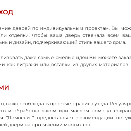
ХОД
ление дверей по индивидуальным проектам. Вы мож
али отделки, чтобы ваша дверь отвечала всем ва
льный дизайн, подчеркивающий стиль вашего дома.
лизовать даже самые смелые идеи.Вы можете заказ
и как витражи или вставки из других материалов, 
ЯМИ
о, важно соблюдать простые правила ухода. Регуля
тв и обработка лаком или маслом помогут сохран
я "Домосвит" предоставляет рекомендации по ухо
оей двери на протяжении многих лет.