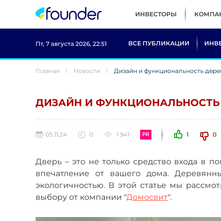
ИНВЕСТОРЫ
КОМПА
ВСЕ ПУБЛИКАЦИИ
ИНВ
Пт, 7 августа 2026, 22:51
Главная
Новости
Дизайн и функциональность дере
ДИЗАЙН И ФУНКЦИОНАЛЬНОСТЬ
05.11.24
0
1 941
1
0
Дверь – это не только средство входа в
впечатление от вашего дома. Деревянны
экологичностью. В этой статье мы рассм
выбору от компании "
Домосвит
".