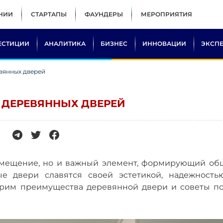
НИИ
СТАРТАПЫ
ФАУНДЕРЫ
МЕРОПРИЯТИЯ
ЕСТИЦИИ
АНАЛИТИКА
БИЗНЕС
ИННОВАЦИИ
ЭКСП
вянных дверей
 ДЕРЕВЯННЫХ ДВЕРЕЙ
 помещение, но и важный элемент, формирующий об
е двери славятся своей эстетикой, надежность
отрим преимущества деревянной двери и советы по