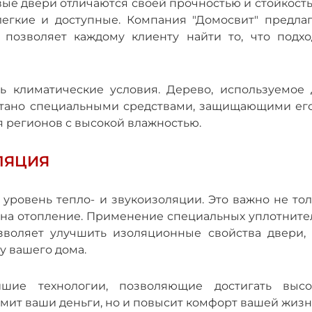
вые двери отличаются своей прочностью и стойкост
легкие и доступные. Компания "Домосвит" предлаг
 позволяет каждому клиенту найти то, что подхо
ь климатические условия. Дерево, используемое 
отано специальными средствами, защищающими его
я регионов с высокой влажностью.
ЛЯЦИЯ
ровень тепло- и звукоизоляции. Это важно не тол
т на отопление. Применение специальных уплотните
зволяет улучшить изоляционные свойства двери, 
у вашего дома.
йшие технологии, позволяющие достигать высо
омит ваши деньги, но и повысит комфорт вашей жизн