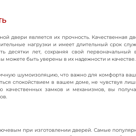
ТЬ
ой двери является их прочность. Качественная дв
чительные нагрузки и имеет длительный срок служ
ь десятки лет, сохраняя свой первоначальный в
ы можете быть уверены в их надежности и качестве.
личную шумоизоляцию, что важно для комфорта ваш
аться спокойствием в вашем доме, не чувствуя лиш
ю качественных замков и механизмов, вы получа
ов.
лючевым при изготовлении дверей. Самые популяр