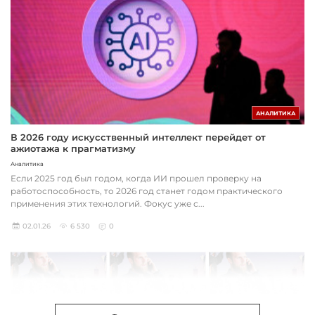
АНАЛИТИКА
В 2026 году искусственный интеллект перейдет от
ажиотажа к прагматизму
Аналитика
Если 2025 год был годом, когда ИИ прошел проверку на
работоспособность, то 2026 год станет годом практического
применения этих технологий. Фокус уже с...
02.01.26
6 530
0