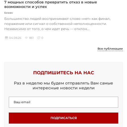
7 мощных способов превратить отказ в новые
возможности и успех
Бизнес
Большинство людей воспринимают слово «нет» как финал,
поражение или сигнал о собственной неполноценности.
Независимо от того, о чем идет речь — отклон...
04.08.26
851
0
Все публикации
ПОДПИШИТЕСЬ НА НАС
Раз в неделю мы будем отправлять Вам самые
интересные новости недели
ПОДПИСАТЬСЯ