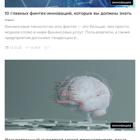
ИННОВАЦИИ
10 главных финтех-инноваций, которые вы должны знать
Fintech
Финансовые технологии или финтех — это больше, чем просто
модное слово в мире финансовых услуг. Пользователи, а также
предприятия догоняют тенденции в...
12.10.23
13 307
1
ИННОВАЦИИ
Искусственный интеллект может просматривать ваши