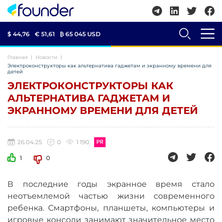
$ 44,76
€ 51,61
₿
65 045 USD
Главная
Новости
Электроконструкторы как альтернатива гаджетам и экранному времени для
детей
ЭЛЕКТРОКОНСТРУКТОРЫ КАК
АЛЬТЕРНАТИВА ГАДЖЕТАМ И
ЭКРАННОМУ ВРЕМЕНИ ДЛЯ ДЕТЕЙ
26.04.25
0
1 190
1
0
В последние годы экранное время стало
неотъемлемой частью жизни современного
ребенка. Смартфоны, планшеты, компьютеры и
игровые консоли занимают значительное место