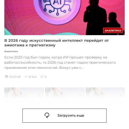
АНАЛИТИКА
В 2026 году искусственный интеллект перейдет от
ажиотажа к прагматизму
Аналитика
Если 2025 год был годом, когда ИИ прошел проверку на
работоспособность, то 2026 год станет годом практического
применения этих технологий. Фокус уже с...
02.01.26
6 524
0
Загрузить еще