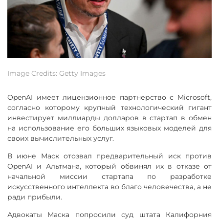
Image Credits: Getty Images
OpenAI имеет лицензионное партнерство с Microsoft,
согласно которому крупный технологический гигант
инвестирует миллиарды долларов в стартап в обмен
на использование его больших языковых моделей для
своих вычислительных услуг.
В июне Маск отозвал предварительный иск против
OpenAI и Альтмана, который обвинял их в отказе от
начальной миссии стартапа по разработке
искусственного интеллекта во благо человечества, а не
ради прибыли.
Адвокаты Маска попросили суд штата Калифорния