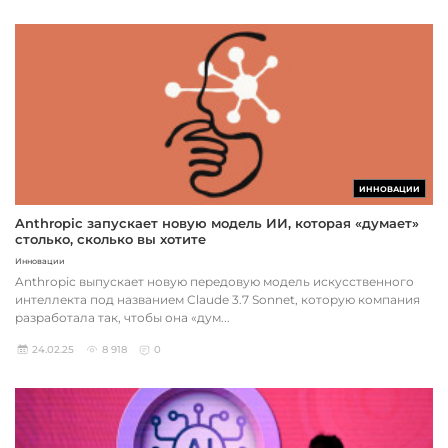
ИННОВАЦИИ
Anthropic запускает новую модель ИИ, которая «думает»
столько, сколько вы хотите
Инновации
Anthropic выпускает новую передовую модель искусственного
интеллекта под названием Claude 3.7 Sonnet, которую компания
разработала так, чтобы она «дум...
24.02.25
8 918
0