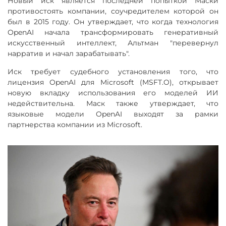
Новый иск является последней попыткой Маски
противостоять компании, соучредителем которой он
был в 2015 году. Он утверждает, что когда технология
OpenAI начала трансформировать генеративный
искусственный интеллект, Альтман "перевернул
нарратив и начал зарабатывать".
Иск требует судебного установления того, что
лицензия OpenAI для Microsoft (MSFT.O), открывает
новую вкладку использования его моделей ИИ
недействительна. Маск также утверждает, что
языковые модели OpenAI выходят за рамки
партнерства компании из Microsoft.