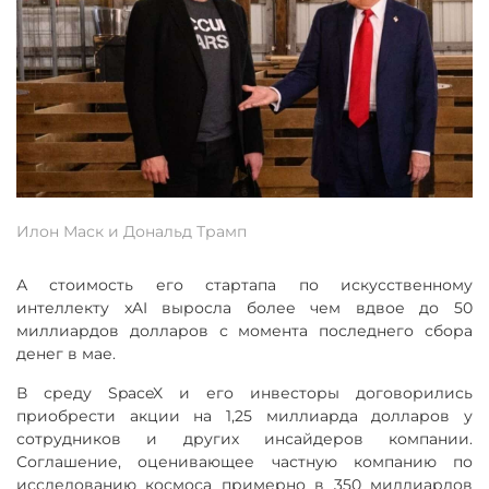
Илон Маск и Дональд Трамп
А стоимость его стартапа по искусственному
интеллекту xAI выросла более чем вдвое до 50
миллиардов долларов с момента последнего сбора
денег в мае.
В среду SpaceX и его инвесторы договорились
приобрести акции на 1,25 миллиарда долларов у
сотрудников и других инсайдеров компании.
Соглашение, оценивающее частную компанию по
исследованию космоса примерно в 350 миллиардов