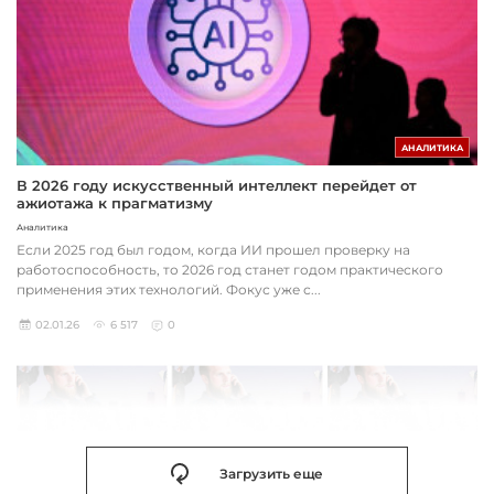
АНАЛИТИКА
В 2026 году искусственный интеллект перейдет от
ажиотажа к прагматизму
Аналитика
Если 2025 год был годом, когда ИИ прошел проверку на
работоспособность, то 2026 год станет годом практического
применения этих технологий. Фокус уже с...
02.01.26
6 517
0
Загрузить еще