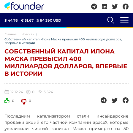
$ 44,76
€ 51,67
₿
64 390 USD
Главная
Новости
Собственный капитал Илона Маска превысил 400 миллиардов долларов,
впервые в истории
СОБСТВЕННЫЙ КАПИТАЛ ИЛОНА
МАСКА ПРЕВЫСИЛ 400
МИЛЛИАРДОВ ДОЛЛАРОВ, ВПЕРВЫЕ
В ИСТОРИИ
12.12.24
0
3 524
0
0
Последним катализатором стали инсайдерские
продажи акций его частной компании SpaceX, которые
увеличили чистый капитал Маска примерно на 50