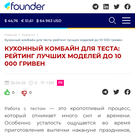
$ 44,76
€ 51,61
₿
64 963 USD
Главная
Новости
Кухонный комбайн для теста: рейтинг лучших моделей до 10 000 гривен
КУХОННЫЙ КОМБАЙН ДЛЯ ТЕСТА:
РЕЙТИНГ ЛУЧШИХ МОДЕЛЕЙ ДО 10
000 ГРИВЕН
25.04.25
0
1 531
0
0
—
это кропотливый процесс,
Работа с тестом
который отнимает много сил и времени.
Особенно усталость ощущается во время
приготовления выпечки накануне праздников,