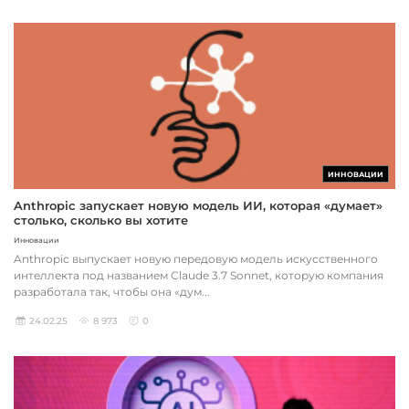
ИННОВАЦИИ
Anthropic запускает новую модель ИИ, которая «думает»
столько, сколько вы хотите
Инновации
Anthropic выпускает новую передовую модель искусственного
интеллекта под названием Claude 3.7 Sonnet, которую компания
разработала так, чтобы она «дум...
24.02.25
8 973
0