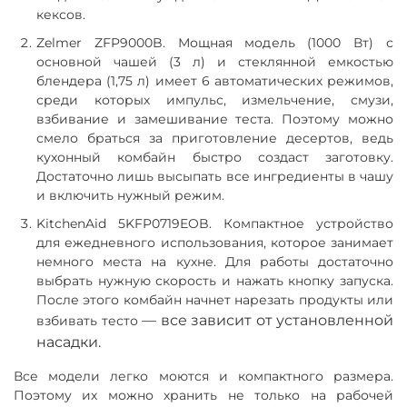
кексов.
Zelmer ZFP9000B. Мощная модель (1000 Вт) с
основной чашей (3 л) и стеклянной емкостью
блендера (1,75 л) имеет 6 автоматических режимов,
среди которых импульс, измельчение, смузи,
взбивание и замешивание теста. Поэтому можно
смело браться за приготовление десертов, ведь
кухонный комбайн быстро создаст заготовку.
Достаточно лишь высыпать все ингредиенты в чашу
и включить нужный режим.
KitchenAid 5KFP0719EOB. Компактное устройство
для ежедневного использования, которое занимает
немного места на кухне. Для работы достаточно
выбрать нужную скорость и нажать кнопку запуска.
После этого комбайн начнет нарезать продукты или
—
все зависит от установленной
взбивать тесто
насадки.
Все модели легко моются и компактного размера.
Поэтому их можно хранить не только на рабочей