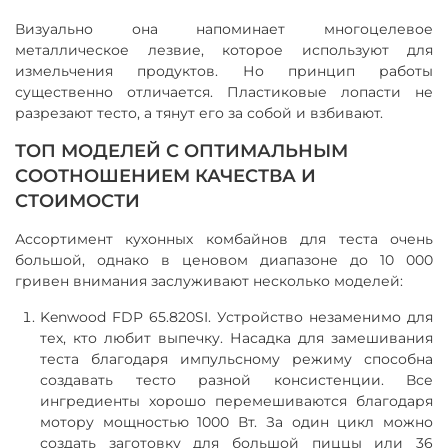
Визуально она напоминает многоцелевое
металлическое лезвие, которое используют для
измельчения продуктов. Но принцип работы
существенно отличается. Пластиковые лопасти не
разрезают тесто, а тянут его за собой и взбивают.
ТОП МОДЕЛЕЙ С ОПТИМАЛЬНЫМ
СООТНОШЕНИЕМ КАЧЕСТВА И
СТОИМОСТИ
Ассортимент кухонных комбайнов для теста очень
большой, однако в ценовом диапазоне до 10 000
гривен внимания заслуживают несколько моделей:
Kenwood FDP 65.820SI. Устройство незаменимо для
тех, кто любит выпечку. Насадка для замешивания
теста благодаря импульсному режиму способна
создавать тесто разной консистенции. Все
ингредиенты хорошо перемешиваются благодаря
мотору мощностью 1000 Вт. За один цикл можно
создать заготовку для большой пиццы или 36