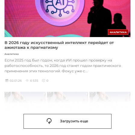
АНАЛИТИКА
В 2026 году искусственный интеллект перейдет от
ажиотажа к прагматизму
Аналитика
Если 2025 год был годом, когда ИИ прошел проверку на
работоспособность, то 2026 год станет годом практического
применения этих технологий. Фокус уже с...
02.01.26
6 535
0
Загрузить еще