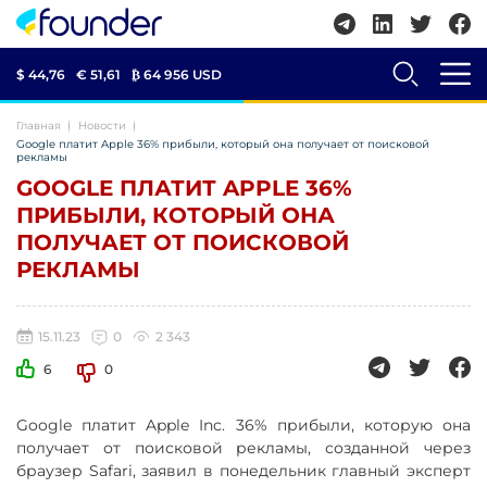
$ 44,76
€ 51,61
₿
64 956 USD
Главная
Новости
Google платит Apple 36% прибыли, который она получает от поисковой
рекламы
GOOGLE ПЛАТИТ APPLE 36%
ПРИБЫЛИ, КОТОРЫЙ ОНА
ПОЛУЧАЕТ ОТ ПОИСКОВОЙ
РЕКЛАМЫ
15.11.23
0
2 343
6
0
Google платит Apple Inc. 36% прибыли, которую она
получает от поисковой рекламы, созданной через
браузер Safari, заявил в понедельник главный эксперт