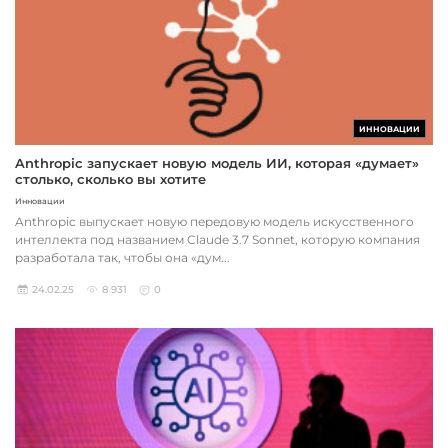
ИННОВАЦИИ
Anthropic запускает новую модель ИИ, которая «думает»
столько, сколько вы хотите
Инновации
Anthropic выпускает новую передовую модель искусственного
интеллекта под названием Claude 3.7 Sonnet, которую компания
разработала так, чтобы она «дум...
24.02.25
8 931
0