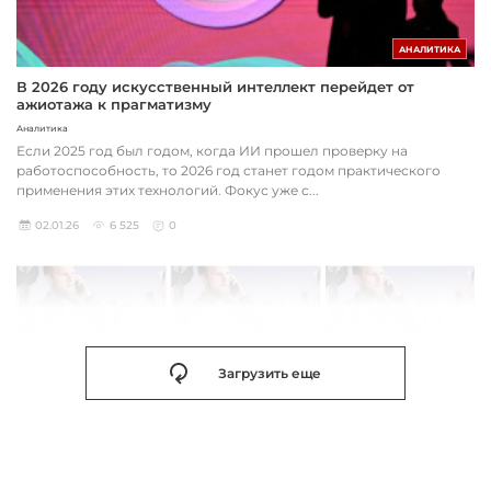
АНАЛИТИКА
В 2026 году искусственный интеллект перейдет от
ажиотажа к прагматизму
Аналитика
Если 2025 год был годом, когда ИИ прошел проверку на
работоспособность, то 2026 год станет годом практического
применения этих технологий. Фокус уже с...
02.01.26
6 525
0
Загрузить еще