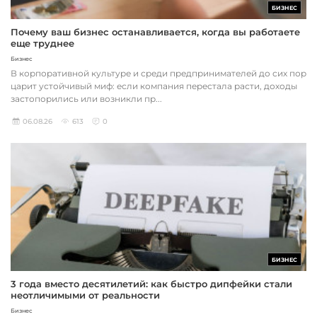
БИЗНЕС
Почему ваш бизнес останавливается, когда вы работаете
еще труднее
Бизнес
В корпоративной культуре и среди предпринимателей до сих пор
царит устойчивый миф: если компания перестала расти, доходы
застопорились или возникли пр...
06.08.26
613
0
БИЗНЕС
3 года вместо десятилетий: как быстро дипфейки стали
неотличимыми от реальности
Бизнес