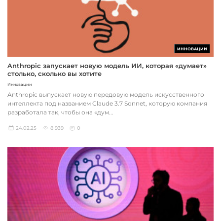
ИННОВАЦИИ
Anthropic запускает новую модель ИИ, которая «думает»
столько, сколько вы хотите
Инновации
Anthropic выпускает новую передовую модель искусственного
интеллекта под названием Claude 3.7 Sonnet, которую компания
разработала так, чтобы она «дум...
24.02.25
8 939
0