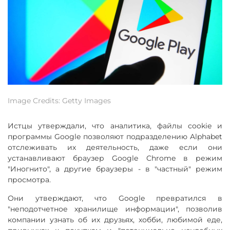
Image Credits: Getty Images
Истцы утверждали, что аналитика, файлы cookie и
программы Google позволяют подразделению Alphabet
отслеживать их деятельность, даже если они
устанавливают браузер Google Chrome в режим
"Иногнито", а другие браузеры - в "частный" режим
просмотра.
Они утверждают, что Google превратился в
"неподотчетное хранилище информации", позволив
компании узнать об их друзьях, хобби, любимой еде,