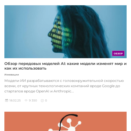
ОБЗОР
Обзор передовых моделей AI: какие модели изменят мир и
как их использовать
Инновации
Модели ИИ разрабатываются с головокружительной скоростью
всеми, от крупных технологических компаний вроде Google до
стартапов вроде OpenAI и Anthropic...
18.02.25
9 350
0