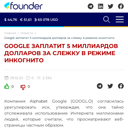
$ 44,76
€ 51,61
₿
65 078 USD
Главная
Новости
Google заплатит 5 миллиардов долларов за слежку в режиме инкогнито
GOOGLE ЗАПЛАТИТ 5 МИЛЛИАРДОВ
ДОЛЛАРОВ ЗА СЛЕЖКУ В РЕЖИМЕ
ИНКОГНИТО
29.12.23
0
2 334
0
0
Компания Alphabet Google (GOOGL.O) согласилась
урегулировать иск, утверждая, что она тайно
отслеживала использование Интернета миллионами
людей, которые считали, что просматривают веб-
страницы частным образом.