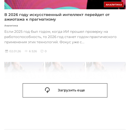
АНАЛИТИКА
В 2026 году искусственный интеллект перейдет от
ажиотажа к прагматизму
Аналитика
Если 2025 год был годом, когда ИИ прошел проверку на
работоспособность, то 2026 год станет годом практического
применения этих технологий. Фокус уже с...
02.01.26
6 526
0
Загрузить еще