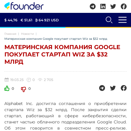
$ 44,76
€ 51,61
₿
64 921 USD
Главная
Новости
Материнская компания Google покупает стартап Wiz за $32 млрд
МАТЕРИНСКАЯ КОМПАНИЯ GOOGLE
ПОКУПАЕТ СТАРТАП WIZ ЗА $32
МЛРД
19.03.25
0
2 705
0
0
Alphabet Inc. достигла соглашения о приобретении
стартапа Wiz за $32 млрд. После закрытия сделки
стартап, работающий в сфере кибербезопасности,
станет частью облачного подразделения Google Cloud.
Об этом говорится в совместном пресс-релизе.