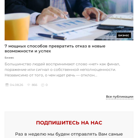
БИЗНЕС
7 мощных способов превратить отказ в новые
возможности и успех
Бизнес
Большинство людей воспринимают слово «нет» как финал,
поражение или сигнал о собственной неполноценности.
Независимо от того, о чем идет речь — отклон...
04.08.26
866
0
Все публикации
ПОДПИШИТЕСЬ НА НАС
Раз в неделю мы будем отправлять Вам самые