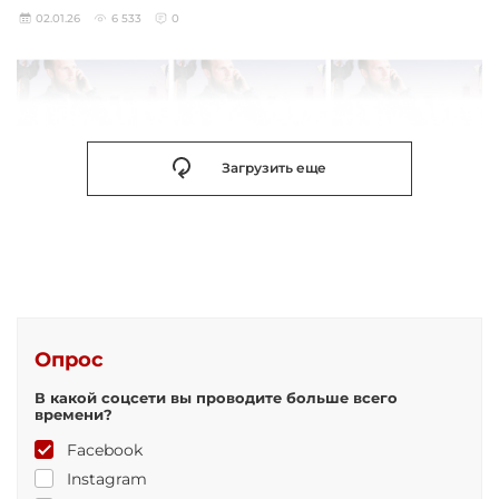
02.01.26
6 533
0
Загрузить еще
Опрос
В какой соцсети вы проводите больше всего
времени?
Facebook
Instagram