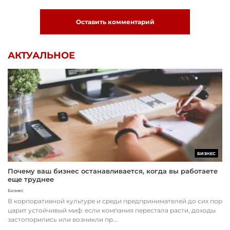
Оставить комментарий
АКТУАЛЬНОЕ
БИЗНЕС
Почему ваш бизнес останавливается, когда вы работаете
еще труднее
Бизнес
В корпоративной культуре и среди предпринимателей до сих пор
царит устойчивый миф: если компания перестала расти, доходы
застопорились или возникли пр...