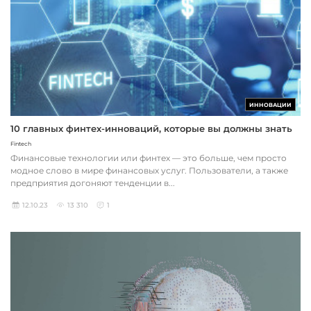
ИННОВАЦИИ
10 главных финтех-инноваций, которые вы должны знать
Fintech
Финансовые технологии или финтех — это больше, чем просто
модное слово в мире финансовых услуг. Пользователи, а также
предприятия догоняют тенденции в...
12.10.23
13 310
1