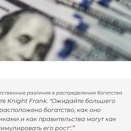
ественные различия в распределении богатства
ете Knight Frank. "Ожидайте большего
 расположено богатство, как оно
ками и как правительства могут как
тимулировать его рост".