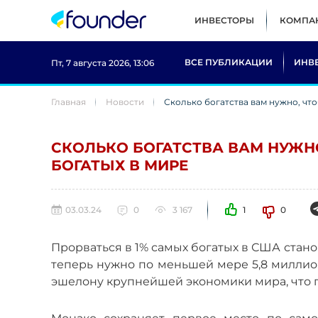
ИНВЕСТОРЫ
КОМПА
ВСЕ ПУБЛИКАЦИИ
ИНВ
Пт, 7 августа 2026, 13:06
Главная
Новости
Сколько богатства вам нужно, что
СКОЛЬКО БОГАТСТВА ВАМ НУЖН
БОГАТЫХ В МИРЕ
03.03.24
0
3 167
1
0
Прорваться в 1% самых богатых в США стано
теперь нужно по меньшей мере 5,8 миллио
эшелону крупнейшей экономики мира, что п