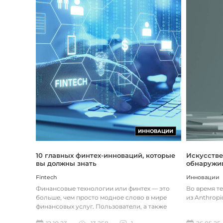
ИННОВАЦИИ
Искусстве
10 главных финтех-инноваций, которые
обнаружив
вы должны знать
Инновации
Fintech
Во время т
Финансовые технологии или финтех — это
из Anthropi
больше, чем просто модное слово в мире
финансовых услуг. Пользователи, а также
предприятия догоняют тенденции в...