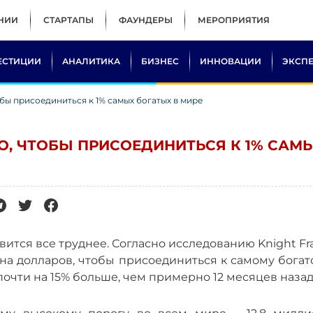
НИИ
СТАРТАПЫ
ФАУНДЕРЫ
МЕРОПРИЯТИЯ
ЕСТИЦИИ
АНАЛИТИКА
БИЗНЕС
ИННОВАЦИИ
ЭКСП
бы присоединиться к 1% самых богатых в мире
О, ЧТОБЫ ПРИСОЕДИНИТЬСЯ К 1% САМ
вится все труднее. Согласно исследованию Knight Fr
на долларов, чтобы присоединиться к самому богат
очти на 15% больше, чем примерно 12 месяцев назад