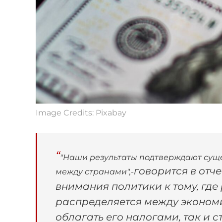
Image Credits: Pixabay
"Наши результаты подтверждают сущ
говорится в отч
между странами",-
внимания политики к тому, где
распределяется между экономи
облагать его налогами, так и с