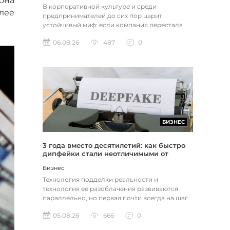
она
В корпоративной культуре и среди
олее
предпринимателей до сих пор царит
устойчивый миф: если компания перестала
расти, доходы застопорились или возникли
06.08.26
487
0
пр...
БИЗНЕС
3 года вместо десятилетий: как быстро
дипфейки стали неотличимыми от
реальности
Бизнес
Технология подделки реальности и
технология ее разоблачения развиваются
параллельно, но первая почти всегда на шаг
впереди. Это не метафора, а то, как...
05.08.26
666
0