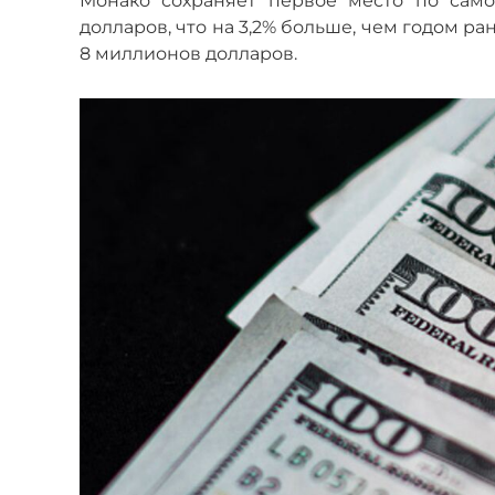
Монако сохраняет первое место по сам
долларов, что на 3,2% больше, чем годом р
8 миллионов долларов.