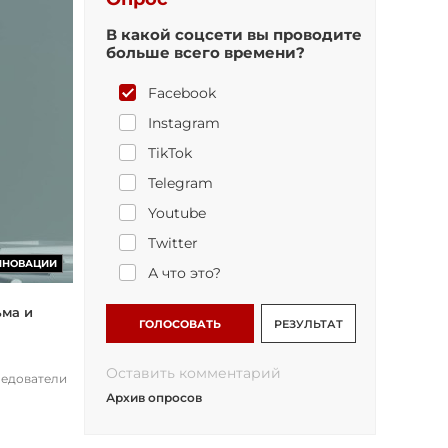
В какой соцсети вы проводите
больше всего времени?
Facebook
Instagram
TikTok
Telegram
Youtube
Twitter
ННОВАЦИИ
А что это?
ьма и
ГОЛОСОВАТЬ
РЕЗУЛЬТАТ
Оставить комментарий
ледователи
Архив опросов