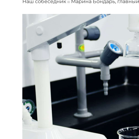
Наш собеседник
Марина Бондарь, главный
–