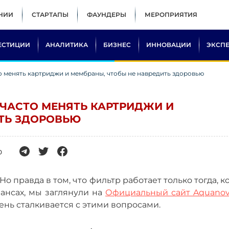
НИИ
СТАРТАПЫ
ФАУНДЕРЫ
МЕРОПРИЯТИЯ
ЕСТИЦИИ
АНАЛИТИКА
БИЗНЕС
ИННОВАЦИИ
ЭКСП
о менять картриджи и мембраны, чтобы не навредить здоровью
 ЧАСТО МЕНЯТЬ КАРТРИДЖИ И
ТЬ ЗДОРОВЬЮ
0
о правда в том, что фильтр работает только тогда, к
ансах, мы заглянули на
Официальный сайт Aquano
ень сталкивается с этими вопросами.