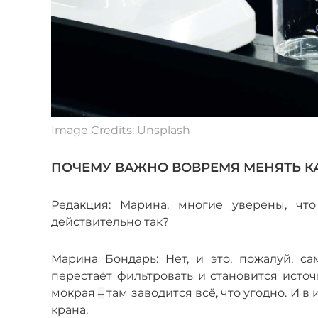
Image Credits: Unsplash
ПОЧЕМУ ВАЖНО ВОВРЕМЯ МЕНЯТЬ 
Редакция: Марина, многие уверены, что
действительно так?
Марина Бондарь: Нет, и это, пожалуй, с
перестаёт фильтровать и становится источ
мокрая
там заводится всё, что угодно. И в
–
крана.