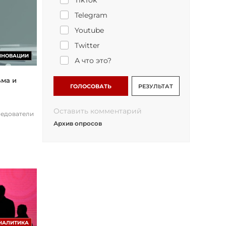
TikTok
Telegram
Youtube
Twitter
ННОВАЦИИ
А что это?
ьма и
ГОЛОСОВАТЬ
РЕЗУЛЬТАТ
Оставить комментарий
ледователи
Архив опросов
НАЛИТИКА