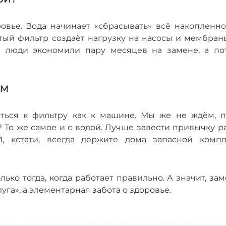
овье. Вода начинает «сбрасывать» всё накопленно
тый фильтр создаёт нагрузку на насосы и мембраны
да люди экономили пару месяцев на замене, а по
ЯМ
иться к фильтру как к машине. Мы же не ждём, п
 То же самое и с водой. Лучше завести привычку р
, кстати, всегда держите дома запасной компл
ко тогда, когда работает правильно. А значит, за
уга», а элементарная забота о здоровье.