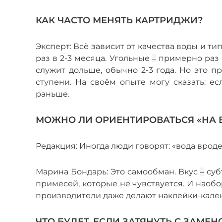
КАК ЧАСТО МЕНЯТЬ КАРТРИДЖИ?
Эксперт: Всё зависит от качества воды и т
раз в 2-3 месяца. Угольные
примерно раз в
–
служит дольше, обычно 2-3 года. Но это 
ступени. На своём опыте могу сказать: е
раньше.
МОЖНО ЛИ ОРИЕНТИРОВАТЬСЯ «НА 
Редакция: Иногда люди говорят: «вода вроде
Марина Бондарь: Это самообман. Вкус
суб
–
примесей, которые не чувствуется. И наоб
производители даже делают наклейки-кален
ЧТО БУДЕТ, ЕСЛИ ЗАТЯНУТЬ С ЗАМЕН