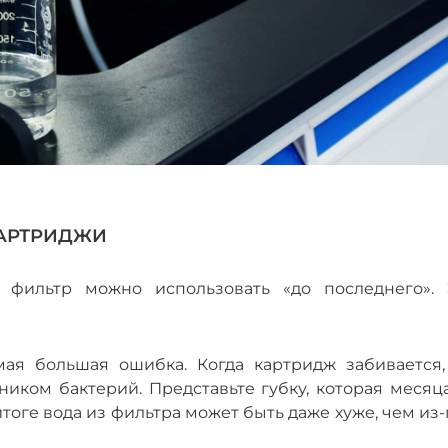
КАРТРИДЖИ
 фильтр можно использовать «до последнего». 
амая большая ошибка. Когда картридж забивается,
ником бактерий. Представьте губку, которая месяц
 итоге вода из фильтра может быть даже хуже, чем из