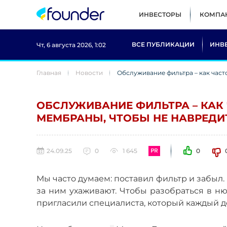
ИНВЕСТОРЫ
КОМПА
ВСЕ ПУБЛИКАЦИИ
ИНВ
Чт, 6 августа 2026, 1:02
Главная
Новости
Обслуживание фильтра – как част
ОБСЛУЖИВАНИЕ ФИЛЬТРА – КАК
МЕМБРАНЫ, ЧТОБЫ НЕ НАВРЕДИ
24.09.25
0
1 645
0
Мы часто думаем: поставил фильтр и забыл. Н
за ним ухаживают. Чтобы разобраться в ню
пригласили специалиста, который каждый д