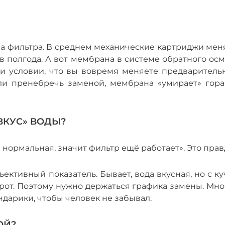
ипа фильтра. В среднем механические картриджи ме
 полгода. А вот мембрана в системе обратного осм
при условии, что вы вовремя меняете предваритель
сли пренебречь заменой, мембрана «умирает» гора
ВКУС» ВОДЫ?
 нормальная, значит фильтр ещё работает». Это прав
ъективный показатель. Бывает, вода вкусная, но с к
орот. Поэтому нужно держаться графика замены. Мн
дарики, чтобы человек не забывал.
ОЙ?