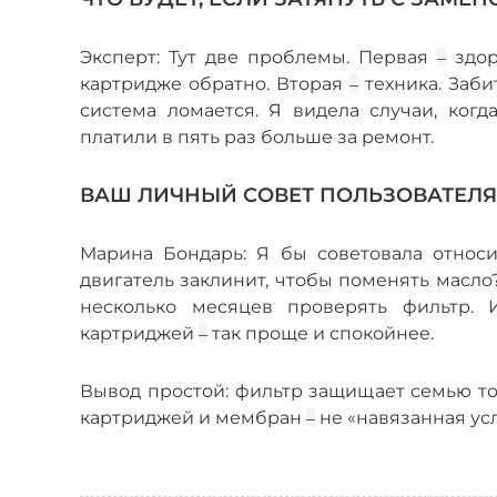
Эксперт: Тут две проблемы. Первая
здор
–
картридже обратно. Вторая
техника. Заби
–
система ломается. Я видела случаи, ког
платили в пять раз больше за ремонт.
ВАШ ЛИЧНЫЙ СОВЕТ ПОЛЬЗОВАТЕЛ
Марина Бондарь: Я бы советовала относ
двигатель заклинит, чтобы поменять масло?
несколько месяцев проверять фильтр. И
картриджей
так проще и спокойнее.
–
Вывод простой: фильтр защищает семью толь
картриджей и мембран
не «навязанная усл
–