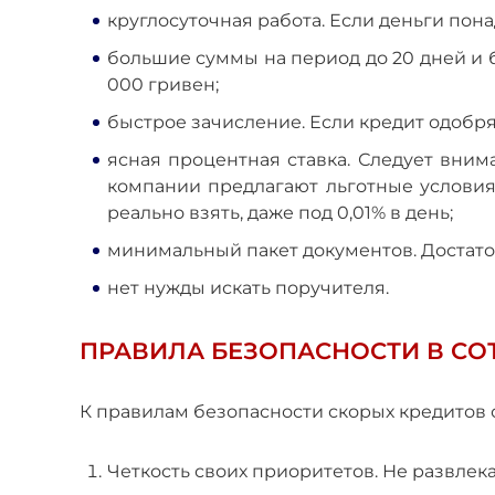
круглосуточная работа. Если деньги пон
большие суммы на период до 20 дней и б
000 гривен;
быстрое зачисление. Если кредит одобрят
ясная процентная ставка. Следует вним
компании предлагают льготные условия
реально взять, даже под 0,01% в день;
минимальный пакет документов. Достаточ
нет нужды искать поручителя.
ПРАВИЛА БЕЗОПАСНОСТИ В СО
К правилам безопасности скорых кредитов 
Четкость своих приоритетов. Не развлекай