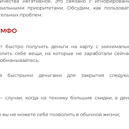
ичества негативное. Это связано с игнорирован
ильными приоритетами. Обсудим, как пользоват
тельных проблем.
В МФО
ют быстро получить деньги на карту с минималь
олить себе вещи, на которые не заработали сейчас
е обманывайтесь.
ься быстрыми деньгами для закрытия следую
– случаи, когда на технику большие скидки, а ден
ую вы не можете себе позволить в обычной жизни;