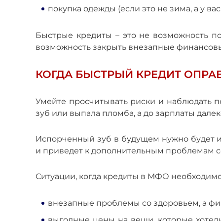
покупка одежды (если это не зима, а у ва
Быстрые кредиты
–
это не возможность по
возможность закрыть внезапные финансов
КОГДА БЫСТРЫЙ КРЕДИТ ОПРА
Умейте просчитывать риски и наблюдать по
зуб или выпала пломба, а до зарплаты далек
Испорченный зуб в будущем нужно будет и
и приведет к дополнительным проблемам с
Ситуации, когда кредиты в МФО необходимо
внезапные проблемы со здоровьем, а фи
выгодные цены на вещи, которые хотели