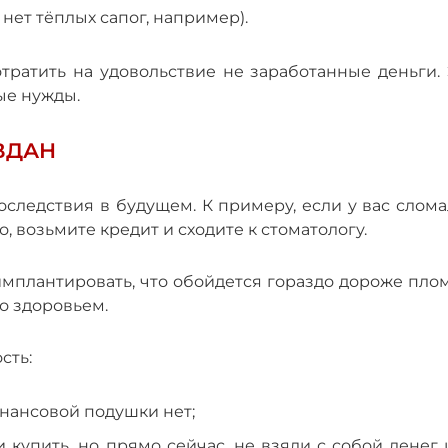
с нет тёплых сапог, например).
тратить на удовольствие не заработанные деньги. 
ые нужды.
ВДАН
следствия в будущем. К примеру, если у вас слома
о, возьмите кредит и сходите к стоматологу.
мплантировать, что обойдется гораздо дороже пло
о здоровьем.
сть:
нансовой подушки нет;
 купить, но прямо сейчас, не взяли с собой денег