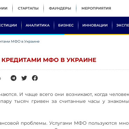
НИИ
СТАРТАПЫ
ФАУНДЕРЫ
МЕРОПРИЯТИЯ
ЕСТИЦИИ
АНАЛИТИКА
БИЗНЕС
ИННОВАЦИИ
ЭКСП
дитами МФО в Украине
 КРЕДИТАМИ МФО В УКРАИНЕ
0
чаются. И чаще всего они возникают, когда челове
 пару тысяч гривен за считанные часы у знакомы
нсовой проблемы. Услугами МФО пользуются мно