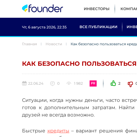
ИНВЕСТОРЫ
КОМПА
ВСЕ ПУБЛИКАЦИИ
ИНВ
Чт, 6 августа 2026, 22:35
Главная
Новости
Как безопасно пользоваться кре
КАК БЕЗОПАСНО ПОЛЬЗОВАТЬСЯ
22.06.24
0
1 982
2
Ситуации, когда нужны деньги, часто встре
готов к дополнительным затратам. Найти
друзей не всегда возможно.
Быстрые
кредиты
–
вариант решения фина