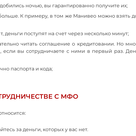
адобились ночью, вы гарантированно получите их;
ольше. К примеру, в том же Манивео можно взять д
, деньги поступят на счет через несколько минут;
ательно читать соглашение о кредитовании. Но мно
, если вы сотрудничаете с ними в первый раз. Ден
но паспорта и кода;
ТРУДНИЧЕСТВЕ С МФО
относится:
тесь за деньги, которых у вас нет.