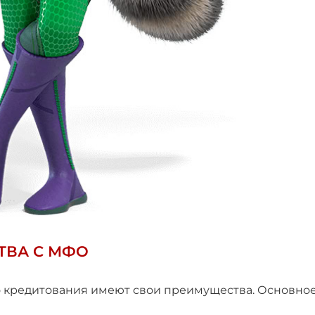
ТВА С МФО
о кредитования имеют свои преимущества. Основно