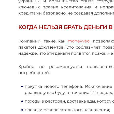
украинцы, и большинство опыта сотрудн
ключевых правил кредитования и неправ
кредитами безопасно, не создавая дополни
КОГДА НЕЛЬЗЯ БРАТЬ ДЕНЬГИ 
Компании, такие как
moneyveo
, позволя
пакетом документов. Это соблазняет позв
надежде, что эти деньги появятся позже. Н
Крайне не рекомендуется пользоват
потребностей:
покупка нового телефона. Исключение 
реально у вас будут в течение 1-2 недель;
походы в ресторан, доставка еды, котор
поездки развлекательного назначения;