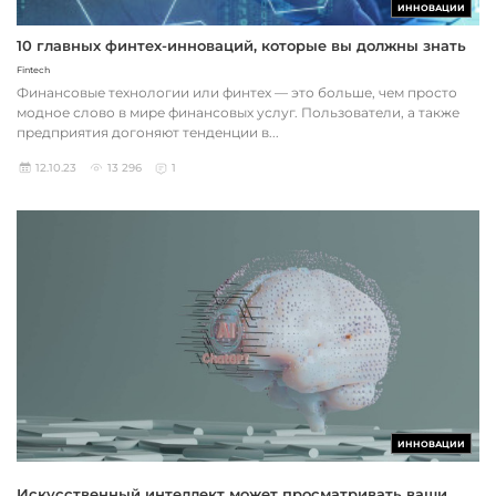
ИННОВАЦИИ
10 главных финтех-инноваций, которые вы должны знать
Fintech
Финансовые технологии или финтех — это больше, чем просто
модное слово в мире финансовых услуг. Пользователи, а также
предприятия догоняют тенденции в...
12.10.23
13 296
1
ИННОВАЦИИ
Искусственный интеллект может просматривать ваши