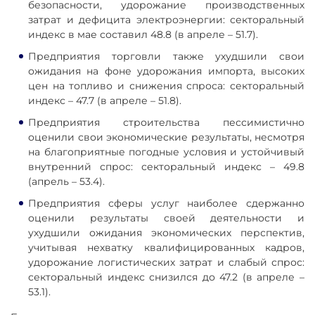
безопасности, удорожание производственных
затрат и дефицита электроэнергии: секторальный
индекс в мае составил 48.8 (в апреле – 51.7).
Предприятия торговли также ухудшили свои
ожидания на фоне удорожания импорта, высоких
цен на топливо и снижения спроса: секторальный
индекс – 47.7 (в апреле – 51.8).
Предприятия строительства пессимистично
оценили свои экономические результаты, несмотря
на благоприятные погодные условия и устойчивый
внутренний спрос: секторальный индекс – 49.8
(апрель – 53.4).
Предприятия сферы услуг наиболее сдержанно
оценили результаты своей деятельности и
ухудшили ожидания экономических перспектив,
учитывая нехватку квалифицированных кадров,
удорожание логистических затрат и слабый спрос:
секторальный индекс снизился до 47.2 (в апреле –
53.1).