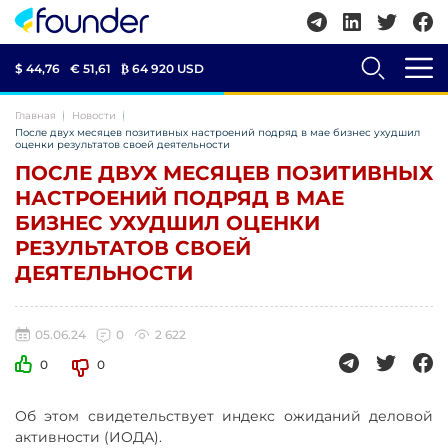
$ 44,76
€ 51,61
₿
64 920 USD
Главная
Новости
После двух месяцев позитивных настроений подряд в мае бизнес ухудшил
оценки результатов своей деятельности
ПОСЛЕ ДВУХ МЕСЯЦЕВ ПОЗИТИВНЫХ
НАСТРОЕНИЙ ПОДРЯД В МАЕ
БИЗНЕС УХУДШИЛ ОЦЕНКИ
РЕЗУЛЬТАТОВ СВОЕЙ
ДЕЯТЕЛЬНОСТИ
05.06.24
0
2 622
0
0
Об этом свидетельствует индекс ожиданий деловой
активности (ИОДА).