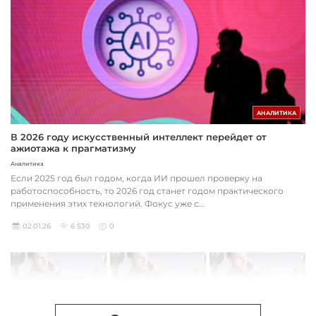
АНАЛИТИКА
В 2026 году искусственный интеллект перейдет от
ажиотажа к прагматизму
Аналитика
Если 2025 год был годом, когда ИИ прошел проверку на
работоспособность, то 2026 год станет годом практического
применения этих технологий. Фокус уже с...
02.01.26
6 530
0