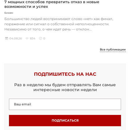
7 мощных способов превратить отказ в новые
возможности и успех
Бизнес
Большинство людей воспринимают слово «нет» как финал,
поражение или сигнал о собственной неполноценности.
Независимо от того, о чем идет речь — отклон...
04.08.26
834
0
Все публикации
ПОДПИШИТЕСЬ НА НАС
Раз в неделю мы будем отправлять Вам самые
интересные новости недели
ПОДПИСАТЬСЯ