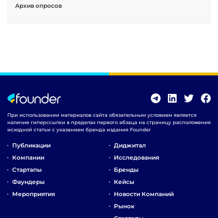
Архив опросов
При использовании материалов сайта обязательным условием является
наличие гиперссылки в пределах первого абзаца на страницу расположения
исходной статьи с указанием бренда издания Founder
Публикации
Диджитал
Компании
Исследования
Стартапы
Бренды
Фаундеры
Кейсы
Мероприятия
Новости Компаний
Рынок