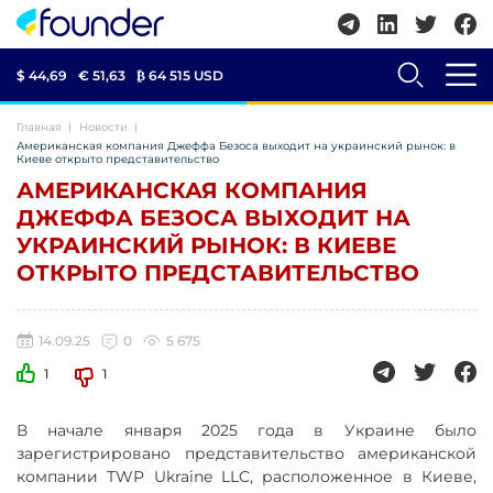
$ 44,69
€ 51,63
₿
64 515 USD
Главная
Новости
Американская компания Джеффа Безоса выходит на украинский рынок: в
Киеве открыто представительство
АМЕРИКАНСКАЯ КОМПАНИЯ
ДЖЕФФА БЕЗОСА ВЫХОДИТ НА
УКРАИНСКИЙ РЫНОК: В КИЕВЕ
ОТКРЫТО ПРЕДСТАВИТЕЛЬСТВО
14.09.25
0
5 675
1
1
В начале января 2025 года в Украине было
зарегистрировано представительство американской
компании TWP Ukraine LLC, расположенное в Киеве,