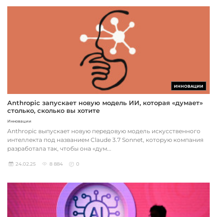
ИННОВАЦИИ
Anthropic запускает новую модель ИИ, которая «думает»
столько, сколько вы хотите
Инновации
Anthropic выпускает новую передовую модель искусственного
интеллекта под названием Claude 3.7 Sonnet, которую компания
разработала так, чтобы она «дум...
24.02.25
8 884
0