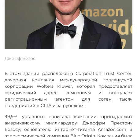
Джефф Безос
В этом здании расположено Corporation Trust Center,
дочерняя компания международной голландской
корпорации Wolters Kluwer, которая предоставляет
юридический адрес компаниям и выступает
регистрационным агентом для сотен тысяч
предприятий в США и за рубежом.
99,9% уставного капитала компании принадлежит
американскому миллиардеру Джеффри Престону
Безосу, основателю интернет-гиганта Amazon.com и
аэрокосмической компании Blue Origin. Компания была