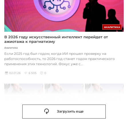
АНАЛИТИКА
В 2026 году искусственный интеллект перейдет от
ажиотажа к прагматизму
Аналитика
Если 2025 год был годом, когда ИИ прошел проверку на
работоспособность, то 2026 год станет годом практического
применения этих технологий. Фокус уже с...
02.01.26
6 505
0
Загрузить еще