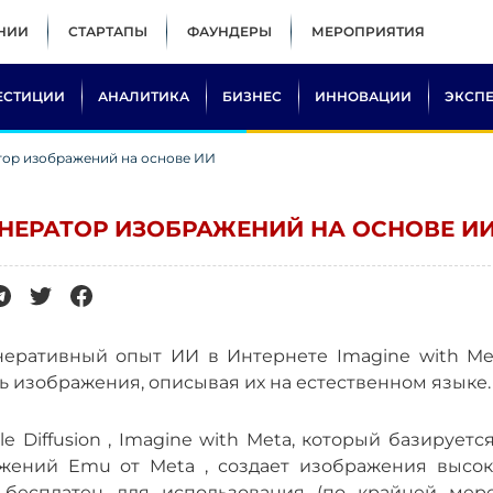
НИИ
СТАРТАПЫ
ФАУНДЕРЫ
МЕРОПРИЯТИЯ
ЕСТИЦИИ
АНАЛИТИКА
БИЗНЕС
ИННОВАЦИИ
ЭКСП
тор изображений на основе ИИ
ЕНЕРАТОР ИЗОБРАЖЕНИЙ НА ОСНОВЕ И
еративный опыт ИИ в Интернете Imagine with Met
ь изображения, описывая их на естественном языке.
e Diffusion , Imagine with Meta, который базируетс
ений Emu от Meta , создает изображения высок
 бесплатен для использования (по крайней мере