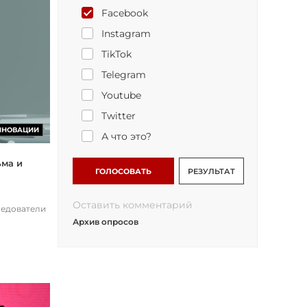
Facebook
Instagram
TikTok
Telegram
Youtube
Twitter
ННОВАЦИИ
А что это?
ьма и
ГОЛОСОВАТЬ
РЕЗУЛЬТАТ
Оставить комментарий
ледователи
Архив опросов