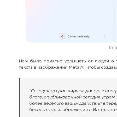
Ima
Нам было приятно услышать от людей о т
текста в изображения Meta AI, чтобы создав
"Сегодня мы расширяем доступ к Imagin
блоге, опубликованной сегодня утром
более веселого взаимодействия вперед
бесплатные изображения в Интернете"