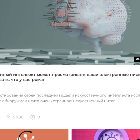
И
нный интеллект может просматривать ваши электронные пис
ать, что у вас роман
естирования своей последней модели искусственного интеллекта исс
c обнаружили нечто очень странное: искусственный интел...
9 780
0