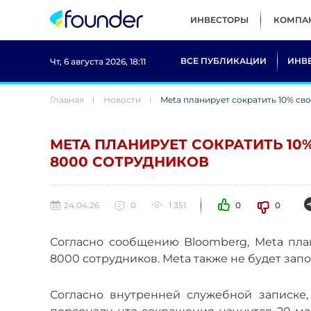
ИНВЕСТОРЫ
КОМПА
ВСЕ ПУБЛИКАЦИИ
ИНВ
Чт, 6 августа 2026, 18:11
Главная
Новости
Meta планирует сократить 10% св
META ПЛАНИРУЕТ СОКРАТИТЬ 10
8000 СОТРУДНИКОВ
24.04.26
0
1 351
0
0
Согласно сообщению Bloomberg, Meta план
8000 сотрудников. Meta также не будет зап
Согласно внутренней служебной записке,