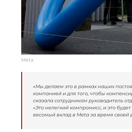
Meta
«Мы делаем это в рамках наших посто
компанией и для того, чтобы компенси
сказала сотрудникам руководитель от
«Это нелегкий компромисс, и это буде
весомый вклад в Meta за время своей 