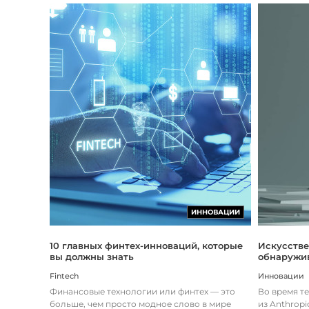
ИННОВАЦИИ
Искусстве
10 главных финтех-инноваций, которые
обнаружив
вы должны знать
Инновации
Fintech
Во время т
Финансовые технологии или финтех — это
из Anthropi
больше, чем просто модное слово в мире