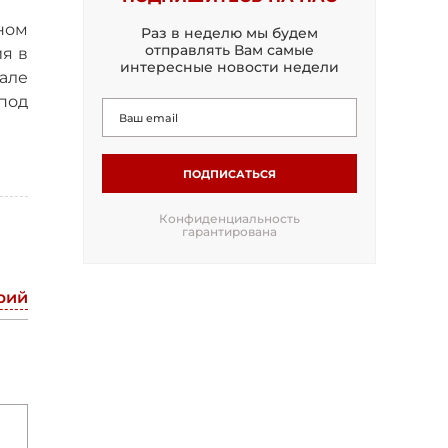
ном
Раз в неделю мы будем
отправлять Вам самые
я в
интересные новости недели
чале
под
ПОДПИСАТЬСЯ
Конфиденциальность
гарантирована
рий