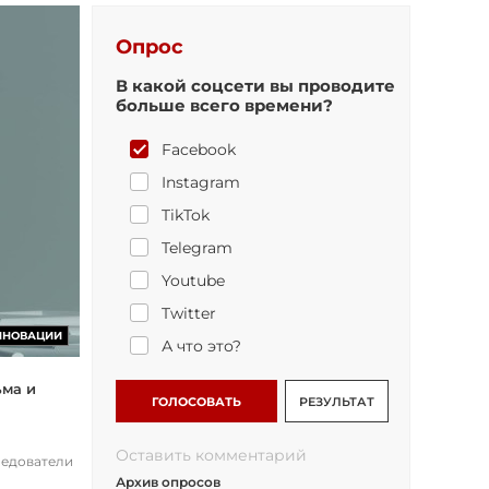
Опрос
В какой соцсети вы проводите
больше всего времени?
Facebook
Instagram
TikTok
Telegram
Youtube
Twitter
ННОВАЦИИ
А что это?
ьма и
ГОЛОСОВАТЬ
РЕЗУЛЬТАТ
Оставить комментарий
ледователи
Архив опросов