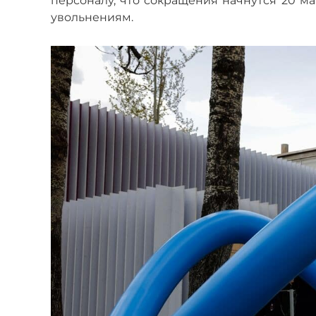
персоналу, что сокращения начнутся 20 ма
увольнениям.