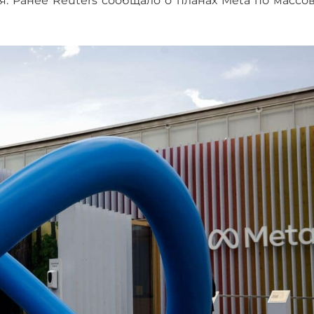
я. Ранее Reuters сообщало о планах Meta по массо