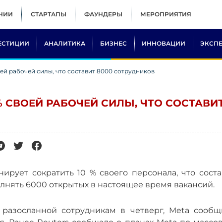
НИИ
СТАРТАПЫ
ФАУНДЕРЫ
МЕРОПРИЯТИЯ
ЕСТИЦИИ
АНАЛИТИКА
БИЗНЕС
ИННОВАЦИИ
ЭКСП
оей рабочей силы, что составит 8000 сотрудников
% СВОЕЙ РАБОЧЕЙ СИЛЫ, ЧТО СОСТАВИ
ирует сократить 10 % своего персонала, что соста
олнять 6000 открытых в настоящее время вакансий.
 разосланной сотрудникам в четверг, Meta сообщ