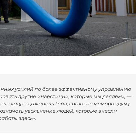
янных усилий по более эффективному управлению
ровать другие инвестиции, которые мы делаем», —
дела кадров Джанель Гейл, согласно меморандуму.
т означать увольнение людей, которые внесли
работы здесь».