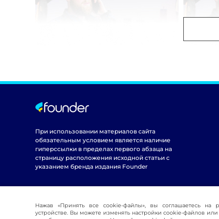
При использовании материалов сайта
обязательным условием является наличие
гиперссылки в пределах первого абзаца на
страницу расположения исходной статьи с
указанием бренда издания Founder
Нажав «Принять все cookie-файлы», вы соглашаетесь на 
устройстве. Вы можете изменять настройки cookie-файлов или 