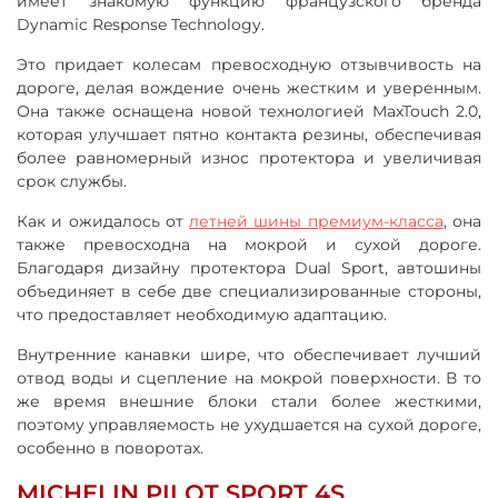
имеет знакомую функцию французского бренда
Dynamic Response Technology.
Это придает колесам превосходную отзывчивость на
дороге, делая вождение очень жестким и уверенным.
Она также оснащена новой технологией MaxTouch 2.0,
которая улучшает пятно контакта резины, обеспечивая
более равномерный износ протектора и увеличивая
срок службы.
Как и ожидалось от
летней шины премиум-класса
, она
также превосходна на мокрой и сухой дороге.
Благодаря дизайну протектора Dual Sport, автошины
объединяет в себе две специализированные стороны,
что предоставляет необходимую адаптацию.
Внутренние канавки шире, что обеспечивает лучший
отвод воды и сцепление на мокрой поверхности. В то
же время внешние блоки стали более жесткими,
поэтому управляемость не ухудшается на сухой дороге,
особенно в поворотах.
MICHELIN PILOT SPORT 4S