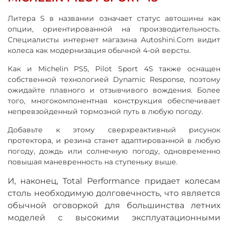
Литера S в названии означает статус автошины как
опции, ориентированной на производительность.
Специалисты интернет магазина Autoshini.Com видит
колеса как модернизация обычной 4-ой версты.
Как и Michelin PS5, Pilot Sport 4S также оснащен
собственной технологией Dynamic Response, поэтому
ожидайте плавного и отзывчивого вождения. Более
того, многокомпонентная конструкция обеспечивает
непревзойденный тормозной путь в любую погоду.
Добавьте к этому сверхреактивный рисунок
протектора, и резина станет адаптированной в любую
погоду, дождь или солнечную погоду, одновременно
повышая маневренность на ступеньку выше.
И, наконец, Total Performance придает колесам
столь необходимую долговечность, что является
обычной оговоркой для большинства летних
моделей с высокими эксплуатационными