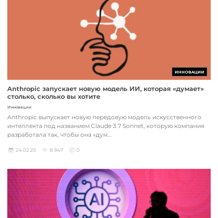
ИННОВАЦИИ
Anthropic запускает новую модель ИИ, которая «думает»
столько, сколько вы хотите
Инновации
Anthropic выпускает новую передовую модель искусственного
интеллекта под названием Claude 3.7 Sonnet, которую компания
разработала так, чтобы она «дум...
24.02.25
8 947
0