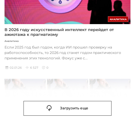
АНАЛИТИКА
В 2026 году искусственный интеллект перейдет от
ажиотажа к прагматизму
Аналитика
Если 2025 год был годом, когда ИИ прошел проверку на
работоспособность, то 2026 год станет годом практического
применения этих технологий. Фокус уже с...
02.01.26
6 527
0
Загрузить еще