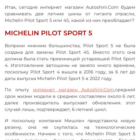
Итак, сегодня интернет магазин Autoshini.Com будем
сравнивать две летние шины от гиганта отрасли,
Michelin Pilot Sport 5 или 4S, какой из них преобладает?
MICHELIN PILOT SPORT 5
Вопреки мнению большинства, Pilot Sport 5 не была
создана для замены Pilot Sport 4S. Вместо этого она
должна была стать преемницей устаревшей Pilot Sport
4. Изготовление автошины не заняло много времени,
поскольку Pilot Sport 4 вышла в 2016 году, за 6 лет до
даты выпуска Michelin Pilot Sport 5 в 2022 году.
По опыту
интернет магазин Autoshini.Com
,средний
срок жизни модели в среднем составляем около 6 лет,
далее производитель выпускает обновления. этот
случай лишь, подтверждает, 6-летний цикл.
И поскольку компания Мишлен представила новую
резину, она не скупилась на технологические
особенности. Начнем с того, что Michelin Pilot Sport 5