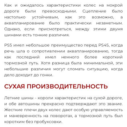
Как и ожидалось характеристики колес на мокрой
дороге были превосходными. Сцепление было
настолько устойчивым, как это возможно, а
аквапланирование было практически незаметным.
Однако, если присмотреться, между этими двумя
шинами есть тонкие различия.
PS5 имел небольшое преимущество перед PS4S, когда
речь шла о сопротивлении аквапланированию, тогда
как последний имел немного более короткий
тормозной путь. Хотя разница была минимальной, эти
небольшие различия могут сломать ситуацию, когда
дело доходит до гонки.
СУХАЯ ПРОИЗВОДИТЕЛЬНОСТЬ
Летние шины - короли характеристик на сухой дороге,
и обе автошины прекрасно подтверждают это звание.
Жесткие плечи двух колес дают особую управляемость
и маневренность на поворотах, а тормозной путь был
коротким без пробуксовки.