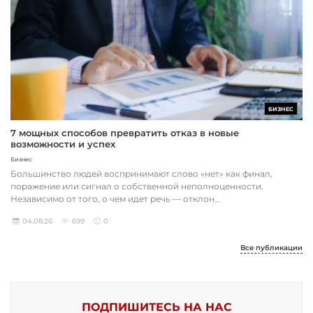
БИЗНЕС
7 мощных способов превратить отказ в новые
возможности и успех
Бизнес
Большинство людей воспринимают слово «нет» как финал,
поражение или сигнал о собственной неполноценности.
Независимо от того, о чем идет речь — отклон...
04.08.26
699
0
Все публикации
ПОДПИШИТЕСЬ НА НАС