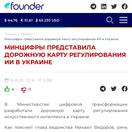
$ 44,76
€ 51,61
₿
65 230 USD
Главная
Новости
Минцифры представила дорожную карту регулирования ИИ в Украине
МИНЦИФРЫ ПРЕДСТАВИЛА
ДОРОЖНУЮ КАРТУ РЕГУЛИРОВАНИЯ
ИИ В УКРАИНЕ
10.10.23
0
2 135
4
0
В Министерстве цифровой трансформации
разработали дорожную карту регулирования
искусственного интеллекта в Украине.
Как пояснил глава ведомства Михаил Федоров, речь