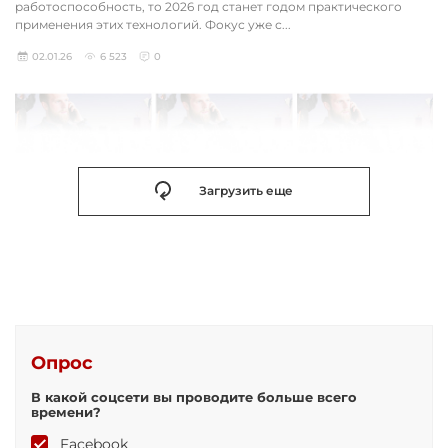
работоспособность, то 2026 год станет годом практического
применения этих технологий. Фокус уже с...
02.01.26
6 523
0
Загрузить еще
Опрос
В какой соцсети вы проводите больше всего
времени?
Facebook