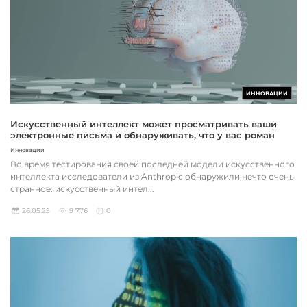
ИННОВАЦИИ
Искусственный интеллект может просматривать ваши
электронные письма и обнаруживать, что у вас роман
Инновации
Во время тестирования своей последней модели искусственного
интеллекта исследователи из Anthropic обнаружили нечто очень
странное: искусственный интел...
26.05.25
9 776
0