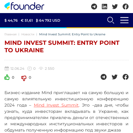
$ 44,76
€ 51,61
₿
64 792 USD
Главная
Новости
Mind Invest Summit: Entry Point to Ukraine
MIND INVEST SUMMIT: ENTRY POINT
TO UKRAINE
12.06.24
0
2 550
0
0
Бизнес-издание Mind приглашает на самую большую и
самую влиятельную инвестиционную конференцию
2024 года –
Mind Invest Summit
. Это –два дня, чтобы
узнать, куда инвесторам вкладывать в Украине, как
предпринимателям привлечь деньги от отечественных
и международных институциональных инвесторов и
обдумать полученную информацию под звуки джаза