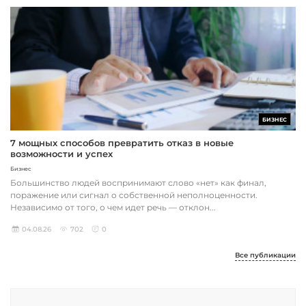
БИЗНЕС
7 мощных способов превратить отказ в новые
возможности и успех
Бизнес
Большинство людей воспринимают слово «нет» как финал,
поражение или сигнал о собственной неполноценности.
Независимо от того, о чем идет речь — отклон...
04.08.26
702
0
Все публикации