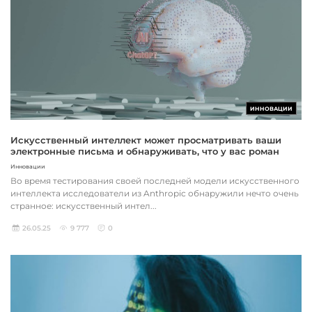
ИННОВАЦИИ
Искусственный интеллект может просматривать ваши
электронные письма и обнаруживать, что у вас роман
Инновации
Во время тестирования своей последней модели искусственного
интеллекта исследователи из Anthropic обнаружили нечто очень
странное: искусственный интел...
26.05.25
9 777
0