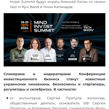
Invest Summit будут играть Алексей Коган со своим
Jazz in Kyiv Band и Нино Катамадзе.
Спикерами и модераторами Конференции
инвестиционного бизнеса станут известные
украинские чиновники, бизнесмены и стартаперы,
регуляторы и селебритиз. В частности:
от волонтеров: Сергей Притула, волонтер,
общественный деятель, основатель БФ Сергея
Притулы, и Екатерина Загорий, соучредитель бюро