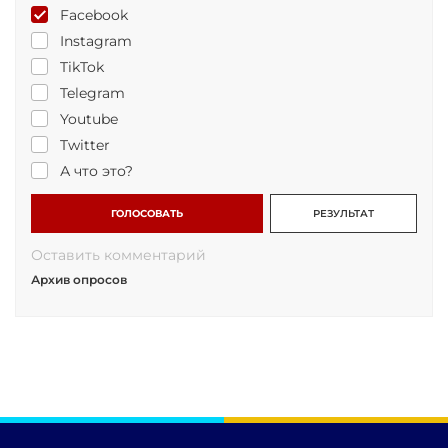
Facebook
Instagram
TikTok
Telegram
Youtube
Twitter
А что это?
ГОЛОСОВАТЬ
РЕЗУЛЬТАТ
Оставить комментарий
Архив опросов