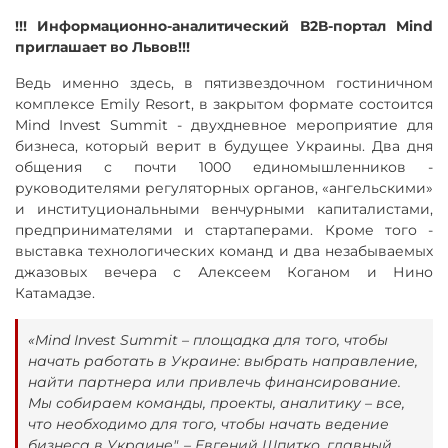
!!! Информационно-аналитический В2В-портал Mind
приглашает во Львов!!!
Ведь именно здесь, в пятизвездочном гостиничном
комплексе Emily Resort, в закрытом формате состоится
Mind Invest Summit - двухдневное мероприятие для
бизнеса, который верит в будущее Украины. Два дня
общения с почти 1000 единомышленников -
руководителями регуляторных органов, «ангельскими»
и институциональными венчурными капиталистами,
предпринимателями и стартаперами. Кроме того -
выставка технологических команд и два незабываемых
джазовых вечера с Алексеем Коганом и Нино
Катамадзе.
«Mind Invest Summit – площадка для того, чтобы
начать работать в Украине: выбрать направление,
найти партнера или привлечь финансирование.
Мы собираем команды, проекты, аналитику – все,
что необходимо для того, чтобы начать ведение
бизнеса в Украине", – Евгений Шпитко, главный