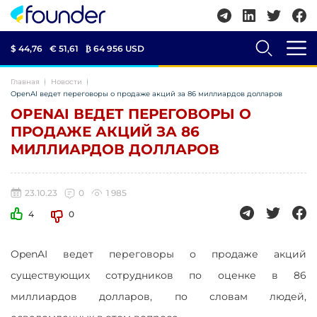
$ 44,76
€ 51,61
₿
64 956 USD
Главная
Новости
OpenAI ведет переговоры о продаже акций за 86 миллиардов долларов
OPENAI ВЕДЕТ ПЕРЕГОВОРЫ О
ПРОДАЖЕ АКЦИЙ ЗА 86
МИЛЛИАРДОВ ДОЛЛАРОВ
23.10.23
0
1 985
4
0
OpenAI ведет переговоры о продаже акций
существующих сотрудников по оценке в 86
миллиардов долларов, по словам людей,