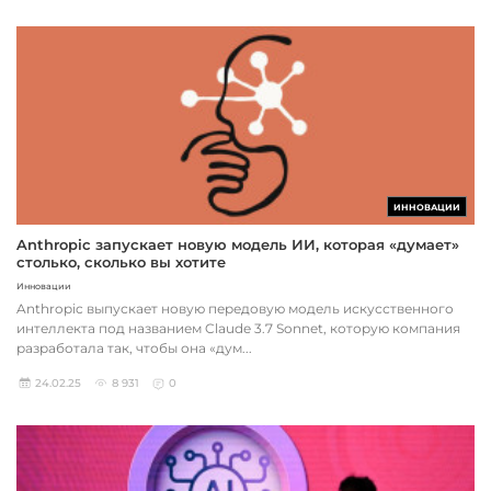
ИННОВАЦИИ
Anthropic запускает новую модель ИИ, которая «думает»
столько, сколько вы хотите
Инновации
Anthropic выпускает новую передовую модель искусственного
интеллекта под названием Claude 3.7 Sonnet, которую компания
разработала так, чтобы она «дум...
24.02.25
8 931
0