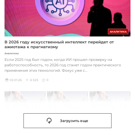
АНАЛИТИКА
В 2026 году искусственный интеллект перейдет от
ажиотажа к прагматизму
Аналитика
Если 2025 год был годом, когда ИИ прошел проверку на
работоспособность, то 2026 год станет годом практического
применения этих технологий. Фокус уже с...
02.01.26
6 525
0
Загрузить еще