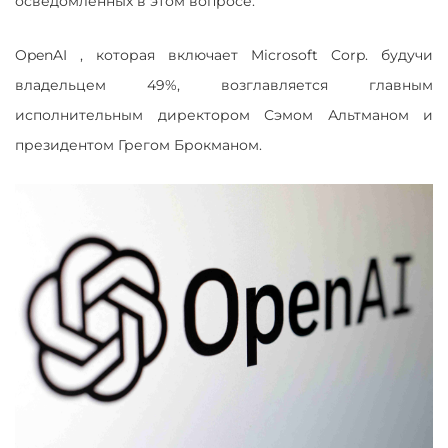
осведомленных в этом вопросе.
OpenAI , которая включает Microsoft Corp. будучи
владельцем 49%, возглавляется главным
исполнительным директором Сэмом Альтманом и
президентом Грегом Брокманом.