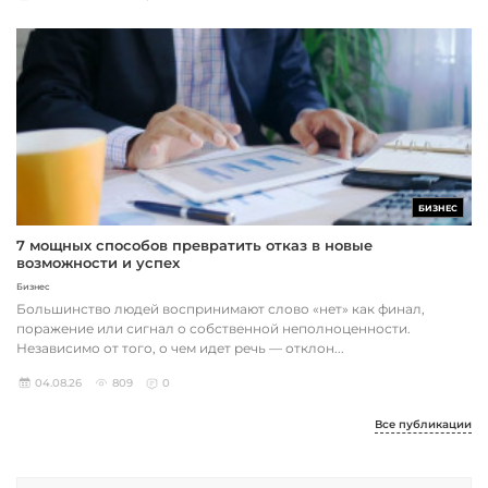
БИЗНЕС
7 мощных способов превратить отказ в новые
возможности и успех
Бизнес
Большинство людей воспринимают слово «нет» как финал,
поражение или сигнал о собственной неполноценности.
Независимо от того, о чем идет речь — отклон...
04.08.26
809
0
Все публикации