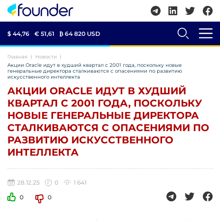
$ 44,76
€ 51,61
₿
64 820 USD
Главная
Новости
Акции Oracle идут в худший квартал с 2001 года, поскольку новые
генеральные директора сталкиваются с опасениями по развитию
искусственного интеллекта
АКЦИИ ORACLE ИДУТ В ХУДШИЙ
КВАРТАЛ С 2001 ГОДА, ПОСКОЛЬКУ
НОВЫЕ ГЕНЕРАЛЬНЫЕ ДИРЕКТОРА
СТАЛКИВАЮТСЯ С ОПАСЕНИЯМИ ПО
РАЗВИТИЮ ИСКУССТВЕННОГО
ИНТЕЛЛЕКТА
28.12.25
0
1 641
0
0