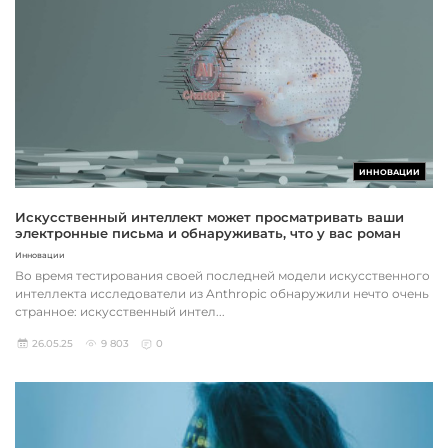
ИННОВАЦИИ
Искусственный интеллект может просматривать ваши
электронные письма и обнаруживать, что у вас роман
Инновации
Во время тестирования своей последней модели искусственного
интеллекта исследователи из Anthropic обнаружили нечто очень
странное: искусственный интел...
26.05.25
9 803
0