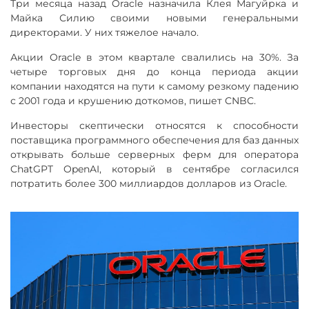
Три месяца назад Oracle назначила Клея Магуйрка и
Майка Силию своими новыми генеральными
директорами. У них тяжелое начало.
Акции Oracle в этом квартале свалились на 30%. За
четыре торговых дня до конца периода акции
компании находятся на пути к самому резкому падению
с 2001 года и крушению доткомов, пишет CNBC.
Инвесторы скептически относятся к способности
поставщика программного обеспечения для баз данных
открывать больше серверных ферм для оператора
ChatGPT OpenAI, который в сентябре согласился
потратить более 300 миллиардов долларов из Oracle.