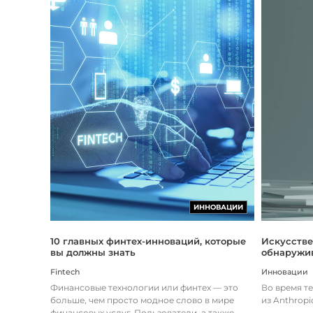
ИННОВАЦИИ
Искусстве
10 главных финтех-инноваций, которые
обнаружив
вы должны знать
Инновации
Fintech
Во время т
Финансовые технологии или финтех — это
из Anthropi
больше, чем просто модное слово в мире
финансовых услуг. Пользователи, а также