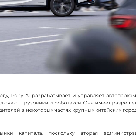
ду, Pony AI разрабатывает и управляет автопаркам
ключают грузовики и роботакси. Она имеет разреше
дителей в некоторых частях крупных китайских горо
ынки капитала, поскольку вторая администра