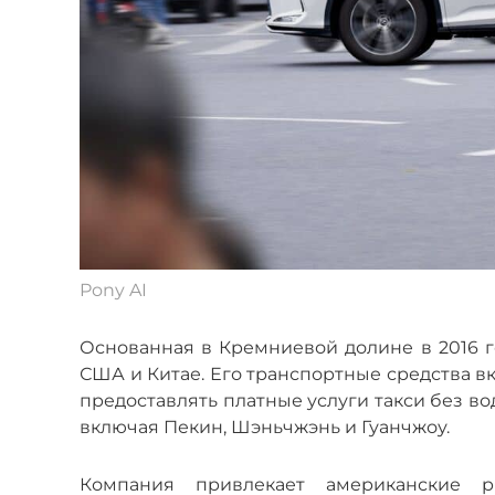
Pony AI
Основанная в Кремниевой долине в 2016 го
США и Китае. Его транспортные средства в
предоставлять платные услуги такси без во
включая Пекин, Шэньчжэнь и Гуанчжоу.
Компания привлекает американские р