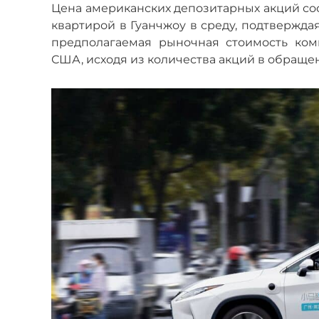
Цена американских депозитарных акций сост
квартирой в Гуанчжоу в среду, подтвержда
предполагаемая рыночная стоимость ком
США, исходя из количества акций в обращен