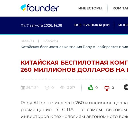
ИНВЕСТОРЫ
КОМПА
ВСЕ ПУБЛИКАЦИИ
ИНВ
Пт, 7 августа 2026, 14:38
Главная
Новости
Китайская беспилотная компания Pony AI собирается при
КИТАЙСКАЯ БЕСПИЛОТНАЯ КОМП
260 МИЛЛИОНОВ ДОЛЛАРОВ НА 
29.11.24
0
3 217
0
0
Pony AI Inc. привлекла 260 миллионов долл
размещение в США на самом высоком у
инвесторов к технологиям автономного во