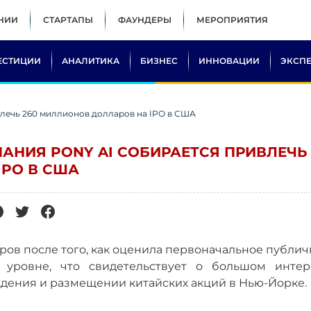
НИИ
СТАРТАПЫ
ФАУНДЕРЫ
МЕРОПРИЯТИЯ
ЕСТИЦИИ
АНАЛИТИКА
БИЗНЕС
ИННОВАЦИИ
ЭКСП
влечь 260 миллионов долларов на IPO в США
АНИЯ PONY AI СОБИРАЕТСЯ ПРИВЛЕЧЬ
IPO В США
аров после того, как оценила первоначальное публи
ровне, что свидетельствует о большом интер
ждения и размещении китайских акций в Нью-Йорке.