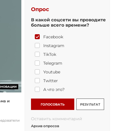
Опрос
В какой соцсети вы проводите
больше всего времени?
Facebook
Instagram
TikTok
Telegram
Youtube
Twitter
ННОВАЦИИ
А что это?
ьма и
ГОЛОСОВАТЬ
РЕЗУЛЬТАТ
Оставить комментарий
ледователи
Архив опросов