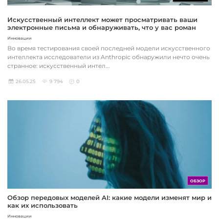
Искусственный интеллект может просматривать ваши
электронные письма и обнаруживать, что у вас роман
Инновации
Во время тестирования своей последней модели искусственного
интеллекта исследователи из Anthropic обнаружили нечто очень
странное: искусственный интел...
26.05.25
9 794
0
ОБЗОР
Обзор передовых моделей AI: какие модели изменят мир и
как их использовать
Инновации