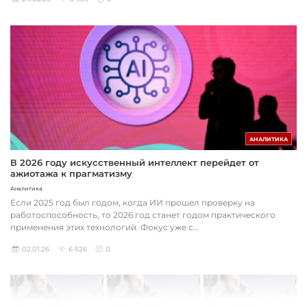
АНАЛИТИКА
В 2026 году искусственный интеллект перейдет от
ажиотажа к прагматизму
Аналитика
Если 2025 год был годом, когда ИИ прошел проверку на
работоспособность, то 2026 год станет годом практического
применения этих технологий. Фокус уже с...
02.01.26
6 526
0