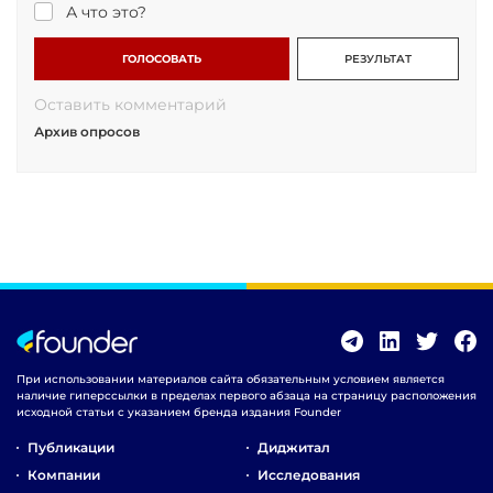
А что это?
ГОЛОСОВАТЬ
РЕЗУЛЬТАТ
Оставить комментарий
Архив опросов
При использовании материалов сайта обязательным условием является
наличие гиперссылки в пределах первого абзаца на страницу расположения
исходной статьи с указанием бренда издания Founder
Публикации
Диджитал
Компании
Исследования