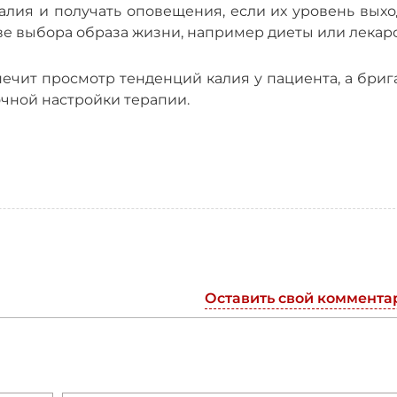
алия и получать оповещения, если их уровень выхо
ве выбора образа жизни, например диеты или лекарс
чит просмотр тенденций калия у пациента, а бриг
очной настройки терапии.
Оставить свой коммента