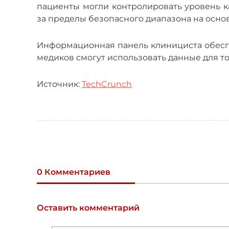
пациенты могли контролировать уровень к
за пределы безопасного диапазона на осно
Информационная панель клинициста обеспе
медиков смогут использовать данные для т
Источник:
TechCrunch
0 Комментариев
Оставить комментарий