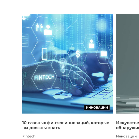
ИННОВАЦИИ
Искусстве
10 главных финтех-инноваций, которые
обнаружив
вы должны знать
Инновации
Fintech