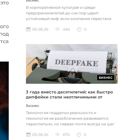
Бизнес
это
В корпоративной культуре и среди
предпринимателей до сих пор царит
устойчивый миф: если компания перестала
расти, доходы застопорились или возникли
ого
06.08.26
494
0
пр...
под
тся
БИЗНЕС
3 года вместо десятилетий: как быстро
дипфейки стали неотличимыми от
реальности
Бизнес
Технология подделки реальности и
технология ее разоблачения развиваются
параллельно, но первая почти всегда на шаг
впереди. Это не метафора, а то, как...
05.08.26
670
0