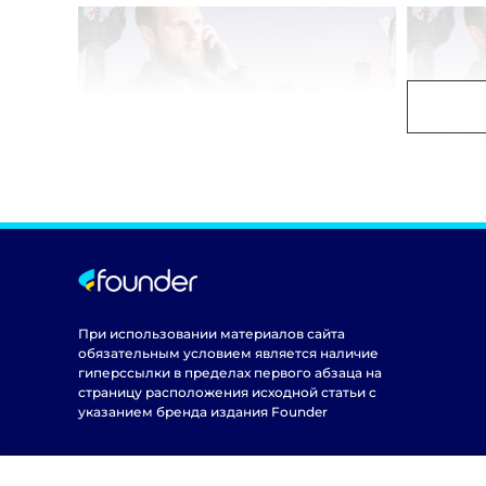
При использовании материалов сайта
обязательным условием является наличие
гиперссылки в пределах первого абзаца на
страницу расположения исходной статьи с
указанием бренда издания Founder