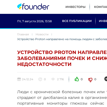
ИНВЕСТОРЫ
КОМПА
ВСЕ ПУБЛИКАЦИИ
ИНВ
Пт, 7 августа 2026, 13:58
Главная
Новости
Устройство Proton направлено на помощь людям с заболе
УСТРОЙСТВО PROTON НАПРАВЛ
ЗАБОЛЕВАНИЯМИ ПОЧЕК И СНИЖ
НЕДОСТАТОЧНОСТИ
24.12.24
0
2 716
0
0
Люди с хронической болезнью почек или т
страдают от дисбаланса калия в организме
портативные мониторы глюкозы сейчас