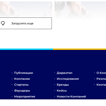
Загрузить еще
Публикации
Диджитал
О Ком
Компании
Исследования
Рекла
Стартапы
Бренды
Конта
Фаундеры
Кейсы
Мероприятия
Новости Компаний
Рынок