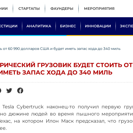
НИИ
СТАРТАПЫ
ФАУНДЕРЫ
МЕРОПРИЯТИЯ
ЕСТИЦИИ
АНАЛИТИКА
БИЗНЕС
ИННОВАЦИИ
ЭКСП
ть от 60 990 долларов США и будет иметь запас хода до 340 миль
ТРИЧЕСКИЙ ГРУЗОВИК БУДЕТ СТОИТЬ ОТ
 ИМЕТЬ ЗАПАС ХОДА ДО 340 МИЛЬ
 Tesla Cybertruck наконец-то получил первую гру
ерно дюжине людей во время пышного мероприяти
ехас, на котором Илон Маск предсказал, что грузо
ее.