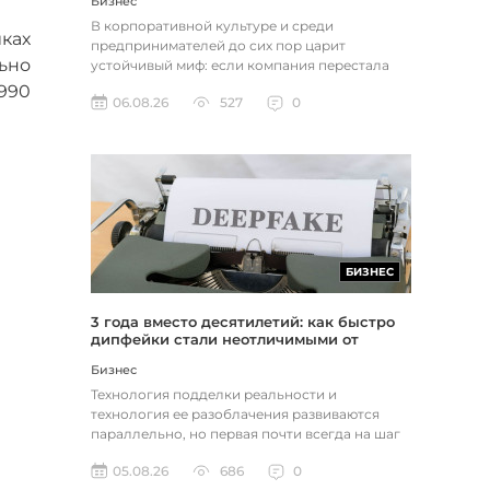
Бизнес
В корпоративной культуре и среди
ках
предпринимателей до сих пор царит
ьно
устойчивый миф: если компания перестала
расти, доходы застопорились или возникли
990
06.08.26
527
0
пр...
БИЗНЕС
3 года вместо десятилетий: как быстро
дипфейки стали неотличимыми от
реальности
Бизнес
Технология подделки реальности и
технология ее разоблачения развиваются
параллельно, но первая почти всегда на шаг
впереди. Это не метафора, а то, как...
05.08.26
686
0