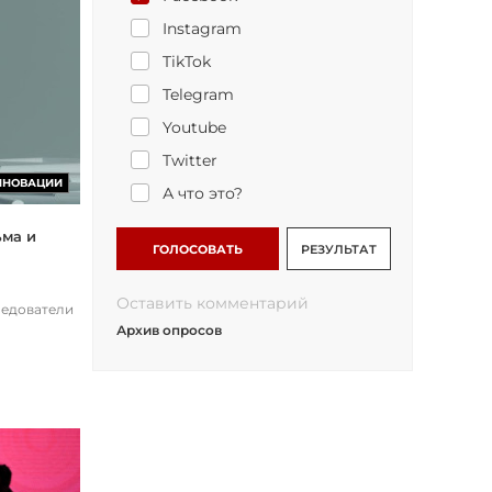
Instagram
TikTok
Telegram
Youtube
Twitter
ННОВАЦИИ
А что это?
ьма и
ГОЛОСОВАТЬ
РЕЗУЛЬТАТ
Оставить комментарий
ледователи
Архив опросов