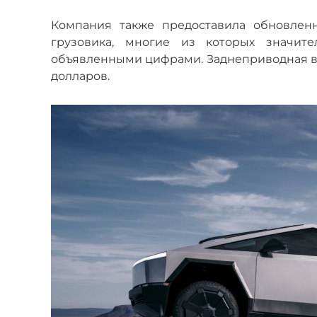
Компания также предоставила обновленн
грузовика, многие из которых значит
объявленными цифрами. Заднеприводная вер
долларов.