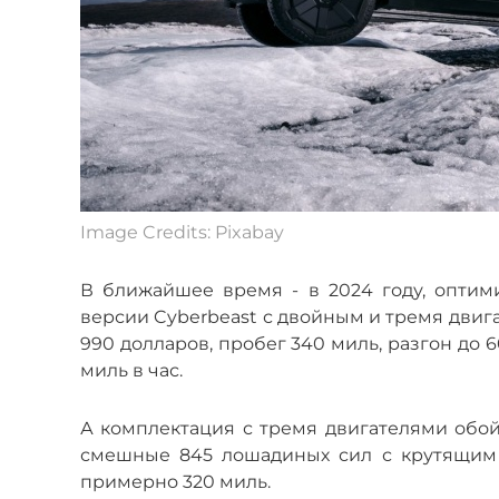
Image Credits: Pixabay
В ближайшее время - в 2024 году, оптими
версии Cyberbeast с двойным и тремя двига
990 долларов, пробег 340 миль, разгон до 6
миль в час.
А комплектация с тремя двигателями обой
смешные 845 лошадиных сил с крутящим 
примерно 320 миль.