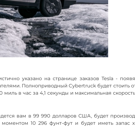
стично указано на странице заказов Tesla - появя
телями. Полноприводный Cybertruck будет стоить о
0 миль в час за 4,1 секунды и максимальная скорость
дется вам в 99 990 долларов США, будет производ
моментом 10 296 фунт-фут и будет иметь запас х