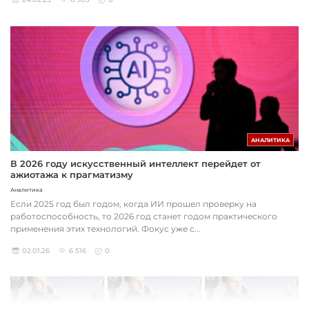
АНАЛИТИКА
В 2026 году искусственный интеллект перейдет от
ажиотажа к прагматизму
Аналитика
Если 2025 год был годом, когда ИИ прошел проверку на
работоспособность, то 2026 год станет годом практического
применения этих технологий. Фокус уже с...
02.01.26
6 516
0