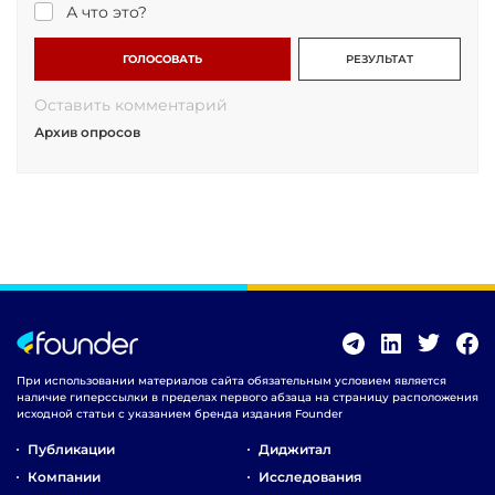
А что это?
ГОЛОСОВАТЬ
РЕЗУЛЬТАТ
Оставить комментарий
Архив опросов
При использовании материалов сайта обязательным условием является
наличие гиперссылки в пределах первого абзаца на страницу расположения
исходной статьи с указанием бренда издания Founder
Публикации
Диджитал
Компании
Исследования