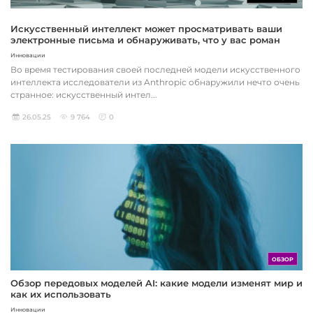
Искусственный интеллект может просматривать ваши
электронные письма и обнаруживать, что у вас роман
Инновации
Во время тестирования своей последней модели искусственного
интеллекта исследователи из Anthropic обнаружили нечто очень
странное: искусственный интел...
26.05.25
9 764
0
ОБЗОР
Обзор передовых моделей AI: какие модели изменят мир и
как их использовать
Инновации