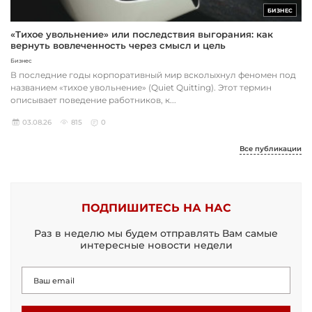
БИЗНЕС
«Тихое увольнение» или последствия выгорания: как
вернуть вовлеченность через смысл и цель
Бизнес
В последние годы корпоративный мир всколыхнул феномен под
названием «тихое увольнение» (Quiet Quitting). Этот термин
описывает поведение работников, к...
03.08.26
815
0
Все публикации
ПОДПИШИТЕСЬ НА НАС
Раз в неделю мы будем отправлять Вам самые
интересные новости недели