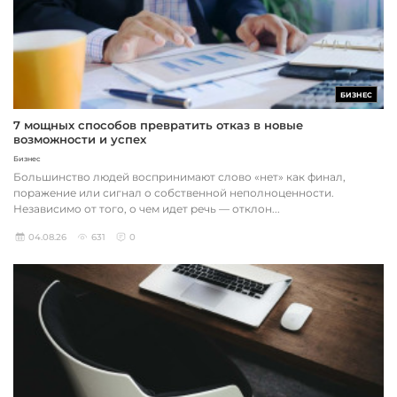
БИЗНЕС
7 мощных способов превратить отказ в новые
возможности и успех
Бизнес
Большинство людей воспринимают слово «нет» как финал,
поражение или сигнал о собственной неполноценности.
Независимо от того, о чем идет речь — отклон...
04.08.26
631
0