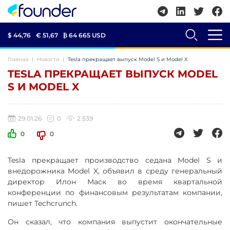
$ 44,76
€ 51,67
₿
64 665 USD
Главная
Новости
Tesla прекращает выпуск Model S и Model X
TESLA ПРЕКРАЩАЕТ ВЫПУСК MODEL
S И MODEL X
29.01.26
0
2 539
0
0
Tesla прекращает производство седана Model S и
внедорожника Model X, объявил в среду генеральный
директор Илон Маск во время квартальной
конференции по финансовым результатам компании,
пишет Techcrunch.
Он сказал, что компания выпустит окончательные